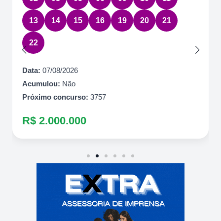
13
14
15
16
19
20
21
22
Data:
07/08/2026
Acumulou:
Não
Próximo concurso:
3757
R$ 2.000.000