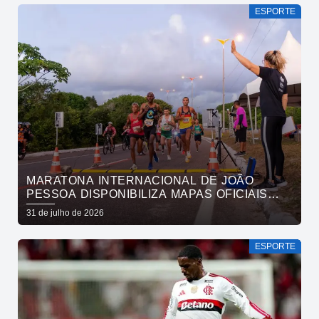
ESPORTE
MARATONA INTERNACIONAL DE JOÃO
PESSOA DISPONIBILIZA MAPAS OFICIAIS
DAS PROVAS E ORIENTA ATLETAS SOBRE
31 de julho de 2026
TRAJETOS
ESPORTE