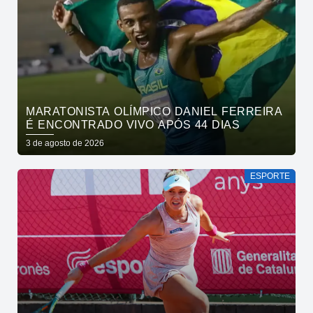
MARATONISTA OLÍMPICO DANIEL FERREIRA
É ENCONTRADO VIVO APÓS 44 DIAS
3 de agosto de 2026
ESPORTE