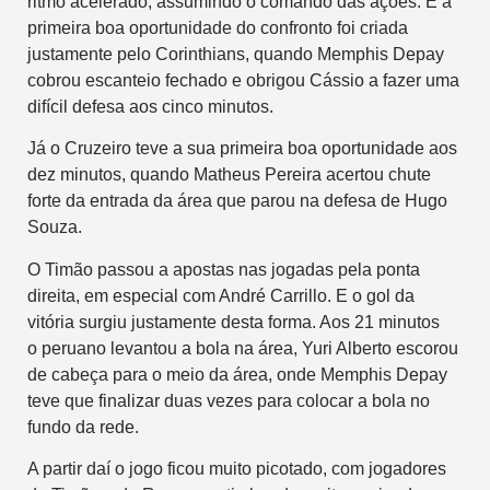
ritmo acelerado, assumindo o comando das ações. E a
primeira boa oportunidade do confronto foi criada
justamente pelo Corinthians, quando Memphis Depay
cobrou escanteio fechado e obrigou Cássio a fazer uma
difícil defesa aos cinco minutos.
Já o Cruzeiro teve a sua primeira boa oportunidade aos
dez minutos, quando Matheus Pereira acertou chute
forte da entrada da área que parou na defesa de Hugo
Souza.
O Timão passou a apostas nas jogadas pela ponta
direita, em especial com André Carrillo. E o gol da
vitória surgiu justamente desta forma. Aos 21 minutos
o peruano levantou a bola na área, Yuri Alberto escorou
de cabeça para o meio da área, onde Memphis Depay
teve que finalizar duas vezes para colocar a bola no
fundo da rede.
A partir daí o jogo ficou muito picotado, com jogadores