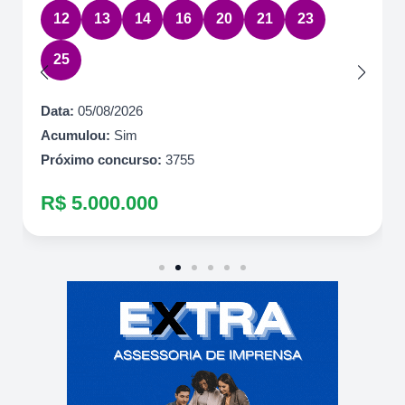
12
13
14
16
20
21
23
25
Data:
05/08/2026
Acumulou:
Sim
Próximo concurso:
3755
R$ 5.000.000