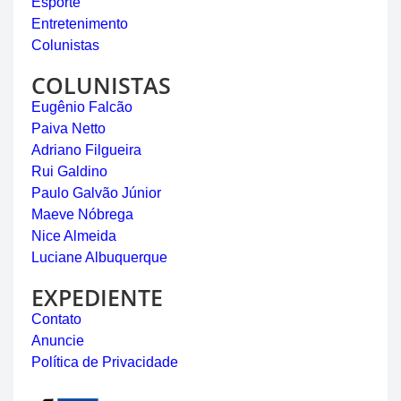
Esporte
Entretenimento
Colunistas
COLUNISTAS
Eugênio Falcão
Paiva Netto
Adriano Filgueira
Rui Galdino
Paulo Galvão Júnior
Maeve Nóbrega
Nice Almeida
Luciane Albuquerque
EXPEDIENTE
Contato
Anuncie
Política de Privacidade