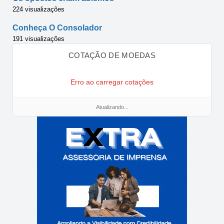
224 visualizações
Conheça O Consolador
191 visualizações
COTAÇÃO DE MOEDAS
Erro ao carregar cotações
Atualizando...