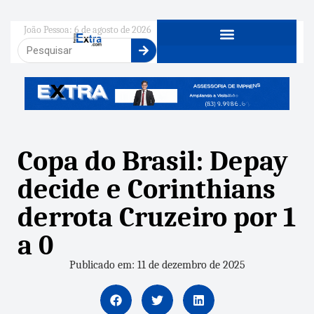
João Pessoa: 6 de agosto de 2026
Copa do Brasil: Depay
decide e Corinthians
derrota Cruzeiro por 1
a 0
Publicado em: 11 de dezembro de 2025