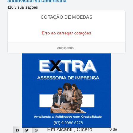
audiovisual sul-americana
118 visualizações
COTAÇÃO DE MOEDAS
Erro ao carregar cotações
Atualizando...
Em Alcantil, Cícero
8 de