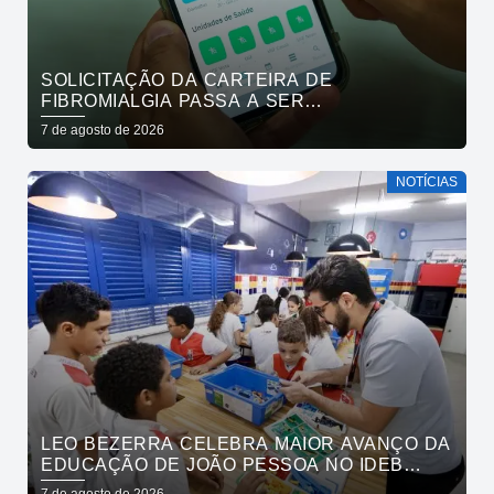
SOLICITAÇÃO DA CARTEIRA DE
FIBROMIALGIA PASSA A SER
EXCLUSIVAMENTE PELO APLICATIVO JOÃO
7 de agosto de 2026
PESSOA NA PALMA DA MÃO
NOTÍCIAS
LEO BEZERRA CELEBRA MAIOR AVANÇO DA
EDUCAÇÃO DE JOÃO PESSOA NO IDEB
ENTRE CAPITAIS DO NORDESTE
7 de agosto de 2026