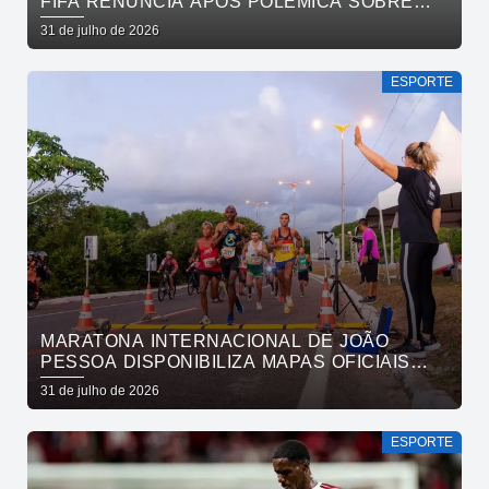
FIFA RENUNCIA APÓS POLÊMICA SOBRE
VENDA DE PARTICIPAÇÃO E BOICOTE DA
31 de julho de 2026
UEFA
ESPORTE
MARATONA INTERNACIONAL DE JOÃO
PESSOA DISPONIBILIZA MAPAS OFICIAIS
DAS PROVAS E ORIENTA ATLETAS SOBRE
31 de julho de 2026
TRAJETOS
ESPORTE