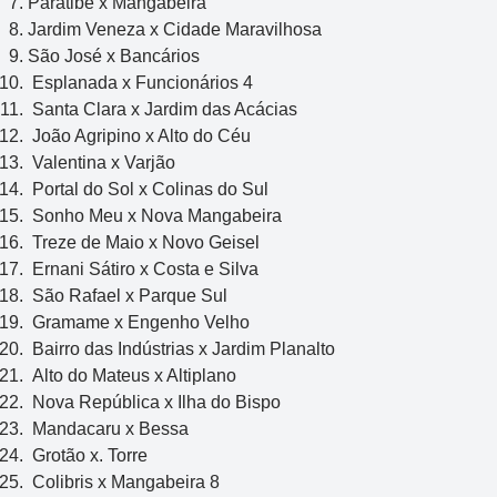
Paratibe x Mangabeira
Jardim Veneza x Cidade Maravilhosa
São José x Bancários
Esplanada x Funcionários 4
Santa Clara x Jardim das Acácias
João Agripino x Alto do Céu
Valentina x Varjão
Portal do Sol x Colinas do Sul
Sonho Meu x Nova Mangabeira
Treze de Maio x Novo Geisel
Ernani Sátiro x Costa e Silva
São Rafael x Parque Sul
Gramame x Engenho Velho
Bairro das Indústrias x Jardim Planalto
Alto do Mateus x Altiplano
Nova República x Ilha do Bispo
Mandacaru x Bessa
Grotão x. Torre
Colibris x Mangabeira 8