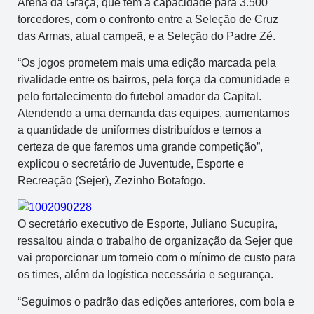
Arena da Graça, que tem a capacidade para 3.500
torcedores, com o confronto entre a Seleção de Cruz
das Armas, atual campeã, e a Seleção do Padre Zé.
“Os jogos prometem mais uma edição marcada pela
rivalidade entre os bairros, pela força da comunidade e
pelo fortalecimento do futebol amador da Capital.
Atendendo a uma demanda das equipes, aumentamos
a quantidade de uniformes distribuídos e temos a
certeza de que faremos uma grande competição”,
explicou o secretário de Juventude, Esporte e
Recreação (Sejer), Zezinho Botafogo.
O secretário executivo de Esporte, Juliano Sucupira,
ressaltou ainda o trabalho de organização da Sejer que
vai proporcionar um torneio com o mínimo de custo para
os times, além da logística necessária e segurança.
“Seguimos o padrão das edições anteriores, com bola e