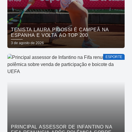
TENISTA LAURA PIGOSSI É CAMPEÃ NA
ESPANHA E VOLTA AO TOP 200
3 de agosto de 2026
ESPORTE
PRINCIPAL ASSESSOR DE INFANTINO NA