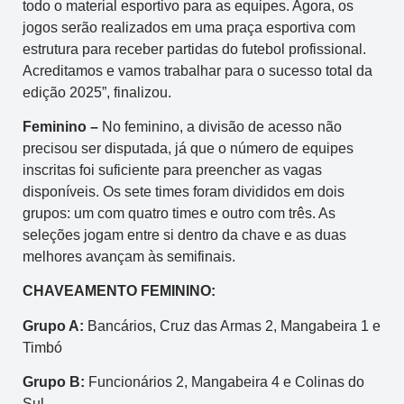
todo o material esportivo para as equipes. Agora, os
jogos serão realizados em uma praça esportiva com
estrutura para receber partidas do futebol profissional.
Acreditamos e vamos trabalhar para o sucesso total da
edição 2025”, finalizou.
Feminino –
No feminino, a divisão de acesso não
precisou ser disputada, já que o número de equipes
inscritas foi suficiente para preencher as vagas
disponíveis. Os sete times foram divididos em dois
grupos: um com quatro times e outro com três. As
seleções jogam entre si dentro da chave e as duas
melhores avançam às semifinais.
CHAVEAMENTO FEMININO:
Grupo A:
Bancários, Cruz das Armas 2, Mangabeira 1 e
Timbó
Grupo B:
Funcionários 2, Mangabeira 4 e Colinas do
Sul