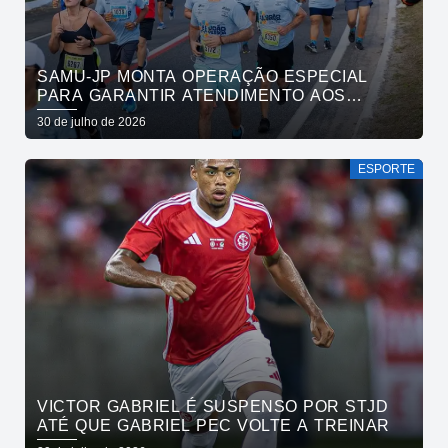
SAMU-JP MONTA OPERAÇÃO ESPECIAL
PARA GARANTIR ATENDIMENTO AOS
ATLETAS DA MARATONA INTERNACIONAL
30 de julho de 2026
DE JOÃO PESSOA
ESPORTE
VICTOR GABRIEL É SUSPENSO POR STJD
ATÉ QUE GABRIEL PEC VOLTE A TREINAR