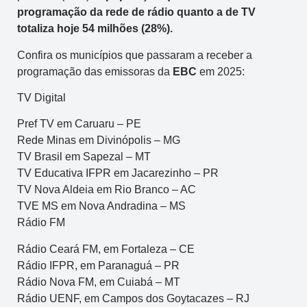
programação da rede de rádio quanto a de TV
totaliza hoje 54 milhões (28%).
Confira os municípios que passaram a receber a
programação das emissoras da
EBC
em 2025:
TV Digital
Pref TV em Caruaru – PE
Rede Minas em Divinópolis – MG
TV Brasil em Sapezal – MT
TV Educativa IFPR em Jacarezinho – PR
TV Nova Aldeia em Rio Branco – AC
TVE MS em Nova Andradina – MS
Rádio FM
Rádio Ceará FM, em Fortaleza – CE
Rádio IFPR, em Paranaguá – PR
Rádio Nova FM, em Cuiabá – MT
Rádio UENF, em Campos dos Goytacazes – RJ