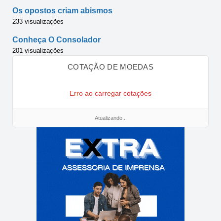
Os opostos criam abismos
233 visualizações
Conheça O Consolador
201 visualizações
COTAÇÃO DE MOEDAS
Erro ao carregar cotações
Atualizando...