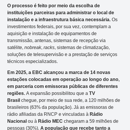
O processo é feito por meio da escolha de
instituições parceiras para administrar o local de
instalação e a infraestrutura básica necessária.
Os
investimentos federais, por sua vez, contemplam a
aquisição e instalação de equipamentos de
transmissão, antenas, sistemas de recepção via
satélite,
nobreak
,
racks
, sistemas de climatização,
soluções de telesupervisão e a prestação de serviços
técnicos especializados.
Em 2025, a EBC alcançou a marca de 14 novas
estações colocadas em operação ao longo do ano,
em parceria com emissoras públicas de diferentes
regiões.
A expansão possibilitou que a
TV
Brasil
chegue, por meio de sua rede, a 120 milhões de
brasileiros (63% da população). Já as emissoras de
rádio afiliadas da RNCP e vinculadas à
Rádio
Nacional
ou à
Rádio MEC
chegaram a 59 milhões de
pessoas (30%).
A população que recebe tanto a