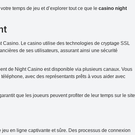
otre temps de jeu et d’explorer tout ce que le
casino night
nt
ht Casino. Le casino utilise des technologies de cryptage SSL
ancières de ses utilisateurs, assurant ainsi une sécurité
ient de Night Casino est disponible via plusieurs canaux. Vous
u téléphone, avec des représentants prêts à vous aider avec
Mega-Sena
garantit que les joueurs peuvent profiter de leur temps sur le site
Concurso 3041
2
16
21
24
31
43
54
 jeu en ligne captivante et sûre. Des processus de connexion
Data:
06/08/2026