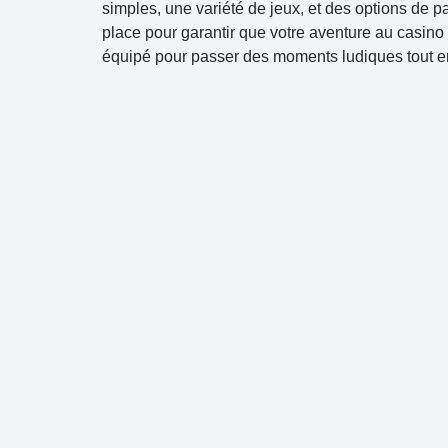
simples, une variété de jeux, et des options de 
Data:
05/08/2026
place pour garantir que votre aventure au casino 
équipé pour passer des moments ludiques tout en
Acumulou:
Sim
Próximo concurso:
2993
R$ 750.000