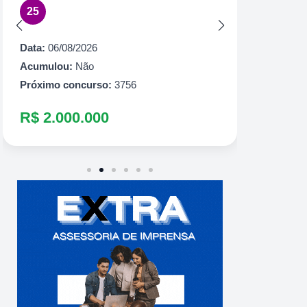
25
Acumul
n
Próximo
Data:
06/08/2026
R$ 60
Acumulou:
Não
Próximo concurso:
3756
R$ 2.000.000