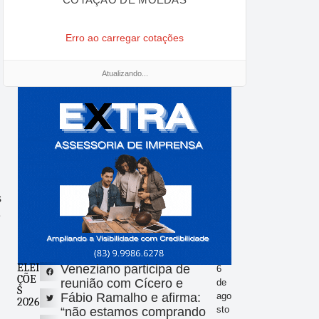
Erro ao carregar cotações
Atualizando...
s
e
ELEI
Veneziano participa de
6
ÇÕE
reunião com Cícero e
de
S
Fábio Ramalho e afirma:
ago
2026
sto
“não estamos comprando