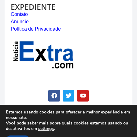
EXPEDIENTE
Contato
Anuncie
Política de Privacidade
Estamos usando cookies para oferecer a melhor experiência em
nosso site.
© Copyright 2023 - Notícia Extra - Todos os direitos
Você pode saber mais sobre quais cookies estamos usando ou
reservados
desativá-los em
settings
.