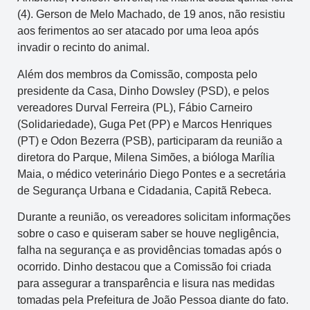
(4). Gerson de Melo Machado, de 19 anos, não resistiu
aos ferimentos ao ser atacado por uma leoa após
invadir o recinto do animal.
Além dos membros da Comissão, composta pelo
presidente da Casa, Dinho Dowsley (PSD), e pelos
vereadores Durval Ferreira (PL), Fábio Carneiro
(Solidariedade), Guga Pet (PP) e Marcos Henriques
(PT) e Odon Bezerra (PSB), participaram da reunião a
diretora do Parque, Milena Simões, a bióloga Marília
Maia, o médico veterinário Diego Pontes e a secretária
de Segurança Urbana e Cidadania, Capitã Rebeca.
Durante a reunião, os vereadores solicitam informações
sobre o caso e quiseram saber se houve negligência,
falha na segurança e as providências tomadas após o
ocorrido. Dinho destacou que a Comissão foi criada
para assegurar a transparência e lisura nas medidas
tomadas pela Prefeitura de João Pessoa diante do fato.