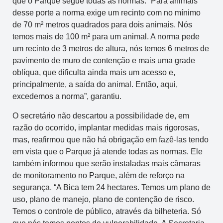
que o Parque segue todas as normas. “Para animais
desse porte a norma exige um recinto com no mínimo
de 70 m² metros quadrados para dois animais. Nós
temos mais de 100 m² para um animal. A norma pede
um recinto de 3 metros de altura, nós temos 6 metros de
pavimento de muro de contenção e mais uma grade
oblíqua, que dificulta ainda mais um acesso e,
principalmente, a saída do animal. Então, aqui,
excedemos a norma”, garantiu.
O secretário não descartou a possibilidade de, em
razão do ocorrido, implantar medidas mais rigorosas,
mas, reafirmou que não há obrigação em fazê-las tendo
em vista que o Parque já atende todas as normas. Ele
também informou que serão instaladas mais câmaras
de monitoramento no Parque, além de reforço na
segurança. “A Bica tem 24 hectares. Temos um plano de
uso, plano de manejo, plano de contenção de risco.
Temos o controle de público, através da bilheteria. Só