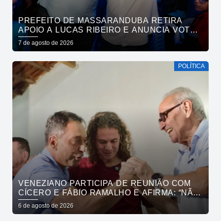
PREFEITO DE MASSARANDUBA RETIRA
APOIO A LUCAS RIBEIRO E ANUNCIA VOTO
EM CÍCERO PARA O GOVERNO
7 de agosto de 2026
POLÍTICA
VENEZIANO PARTICIPA DE REUNIÃO COM
CÍCERO E FÁBIO RAMALHO E AFIRMA: “NÃO
ESTAMOS COMPRANDO CONSCIÊNCIAS,
6 de agosto de 2026
MAS MOSTRANDO TRABALHO