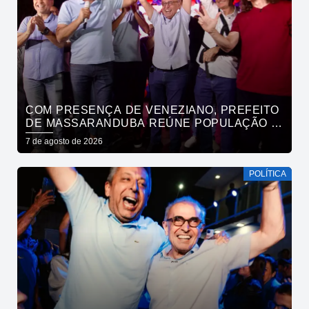
COM PRESENÇA DE VENEZIANO, PREFEITO
DE MASSARANDUBA REÚNE POPULAÇÃO E
ANUNCIA APOIO A CÍCERO LUCENA
7 de agosto de 2026
POLÍTICA