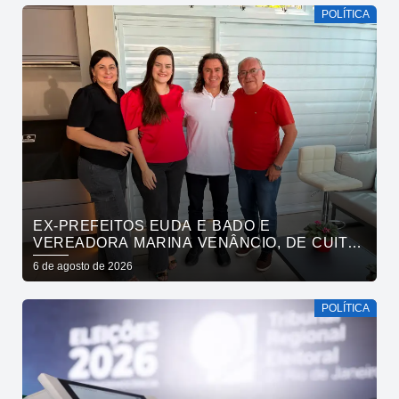
POLÍTICA
EX-PREFEITOS EUDA E BADO E
VEREADORA MARINA VENÂNCIO, DE CUITÉ,
REAFIRMAM APOIO A CÍCERO, VENEZIANO E
6 de agosto de 2026
ANDRÉ GADELHA
POLÍTICA