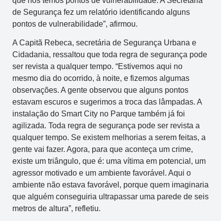
que nós temos pontos de vulnerabilidade. A Secretaria
de Segurança fez um relatório identificando alguns
pontos de vulnerabilidade”, afirmou.
A Capitã Rebeca, secretária de Segurança Urbana e
Cidadania, ressaltou que toda regra de segurança pode
ser revista a qualquer tempo. “Estivemos aqui no
mesmo dia do ocorrido, à noite, e fizemos algumas
observações. A gente observou que alguns pontos
estavam escuros e sugerimos a troca das lâmpadas. A
instalação do Smart City no Parque também já foi
agilizada. Toda regra de segurança pode ser revista a
qualquer tempo. Se existem melhorias a serem feitas, a
gente vai fazer. Agora, para que aconteça um crime,
existe um triângulo, que é: uma vítima em potencial, um
agressor motivado e um ambiente favorável. Aqui o
ambiente não estava favorável, porque quem imaginaria
que alguém conseguiria ultrapassar uma parede de seis
metros de altura”, refletiu.