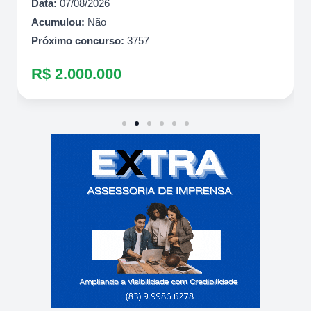
Data:
07/08/2026
Acumulou:
Não
Próximo concurso:
3757
R$ 2.000.000