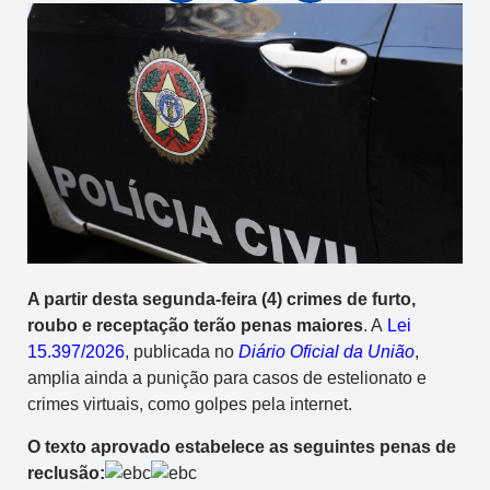
A partir desta segunda-feira (4) crimes de furto,
roubo e receptação terão penas maiores
. A
Lei
15.397/2026
, publicada no
Diário Oficial da União
,
amplia ainda a punição para casos de estelionato e
crimes virtuais, como golpes pela internet.
O texto aprovado estabelece as seguintes penas de
reclusão: