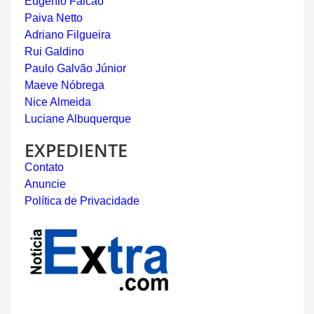
Eugênio Falcão
Paiva Netto
Adriano Filgueira
Rui Galdino
Paulo Galvão Júnior
Maeve Nóbrega
Nice Almeida
Luciane Albuquerque
EXPEDIENTE
Contato
Anuncie
Política de Privacidade