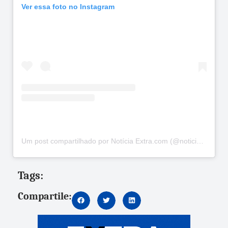
Ver essa foto no Instagram
Um post compartilhado por Notícia Extra.com (@noticia_extra)
Tags:
Compartile: