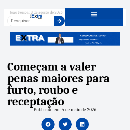
João Pessoa: 8 de agosto de 2026
Começam a valer
penas maiores para
furto, roubo e
receptação
Publicado em: 4 de maio de 2026