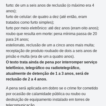
furto: de um a seis anos de reclusão (o máximo era 4
anos);
furto de celular: de quatro a dez (até então, eram
tratados como furto simples);
furto por meio eletrônico: até dez anos (eram oito anos);
roubo que resulta em morte: pena mínima passa de 20
para 24 anos;
estelionato, reclusão de um a cinco anos mais multa;
receptação de produto roubado de dois a seis anos de
prisão e multa (era de um a quatro anos).
O texto trata ainda de pena por interromper serviço
telefônico, telegráfico ou radiotelegráfico,
atualmente de detenção de 1 a 3 anos, será de
reclusão de 2 a 4 anos.
A pena será aplicada em dobro se o crime for cometido
por ocasião de calamidade pública ou roubo ou
destruição de equipamento instalado em torres de
telecomunicação.