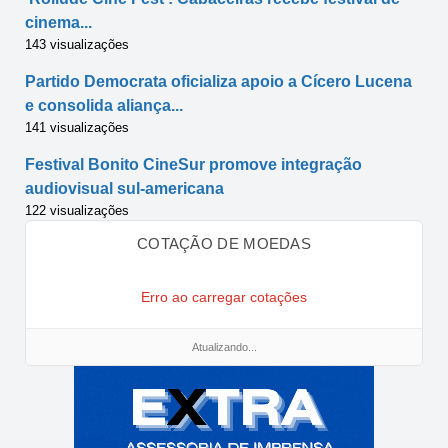
cinema...
143 visualizações
Partido Democrata oficializa apoio a Cícero Lucena
e consolida aliança...
141 visualizações
Festival Bonito CineSur promove integração
audiovisual sul-americana
122 visualizações
COTAÇÃO DE MOEDAS
Erro ao carregar cotações
Atualizando...