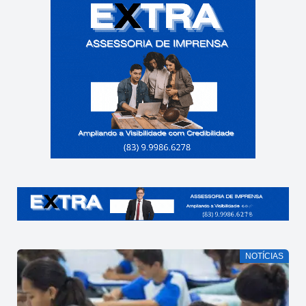
NOTÍCIAS