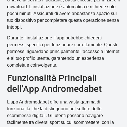
download. L’installazione è automatica e richiede solo
pochi minuti. Assicurati di avere abbastanza spazio sul
tuo dispositivo per completare questa operazione senza
intoppi.
Durante l’installazione, l’app potrebbe chiederti
permessi specifici per funzionare correttamente. Questi
permessi riguardano principalmente l’accesso a Internet
e al tuo profilo utente, garantendo un’esperienza
completa e coinvolgente.
Funzionalità Principali
dell’App Andromedabet
L’app Andromedabet offre una vasta gamma di
funzionalità che la distinguono nel settore delle
scommesse digitali. Gli utenti possono navigare
facilmente tra diversi sport su cui scommettere, con la