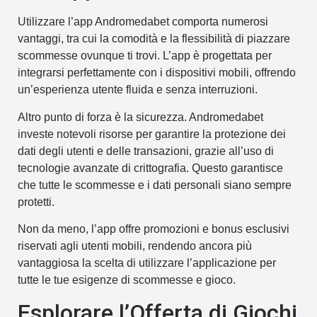
Utilizzare l’app Andromedabet comporta numerosi
vantaggi, tra cui la comodità e la flessibilità di piazzare
scommesse ovunque ti trovi. L’app è progettata per
integrarsi perfettamente con i dispositivi mobili, offrendo
un’esperienza utente fluida e senza interruzioni.
Altro punto di forza è la sicurezza. Andromedabet
investe notevoli risorse per garantire la protezione dei
dati degli utenti e delle transazioni, grazie all’uso di
tecnologie avanzate di crittografia. Questo garantisce
che tutte le scommesse e i dati personali siano sempre
protetti.
Non da meno, l’app offre promozioni e bonus esclusivi
riservati agli utenti mobili, rendendo ancora più
vantaggiosa la scelta di utilizzare l’applicazione per
tutte le tue esigenze di scommesse e gioco.
Esplorare l’Offerta di Giochi