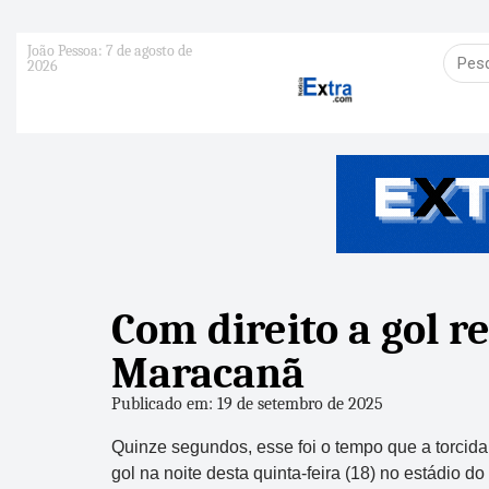
João Pessoa: 7 de agosto de
2026
Com direito a gol 
Maracanã
Publicado em: 19 de setembro de 2025
Quinze segundos, esse foi o tempo que a torcida 
gol na noite desta quinta-feira (18) no estádio