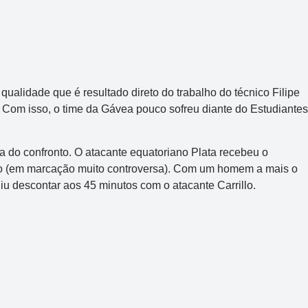
qualidade que é resultado direto do trabalho do técnico Filipe
la. Com isso, o time da Gávea pouco sofreu diante do Estudiantes
 do confronto. O atacante equatoriano Plata recebeu o
o (em marcação muito controversa). Com um homem a mais o
iu descontar aos 45 minutos com o atacante Carrillo.