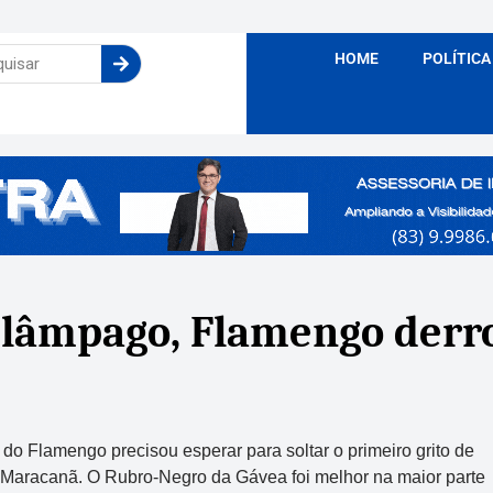
HOME
POLÍTICA
relâmpago, Flamengo derr
do Flamengo precisou esperar para soltar o primeiro grito de
 do Maracanã. O Rubro-Negro da Gávea foi melhor na maior parte