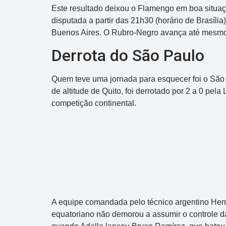
Este resultado deixou o Flamengo em boa situação
disputada a partir das 21h30 (horário de Brasília
Buenos Aires. O Rubro-Negro avança até mesm
Derrota do São Paulo
Quem teve uma jornada para esquecer foi o São 
de altitude de Quito, foi derrotado por 2 a 0 pel
competição continental.
A equipe comandada pelo técnico argentino Hern
equatoriano não demorou a assumir o controle da