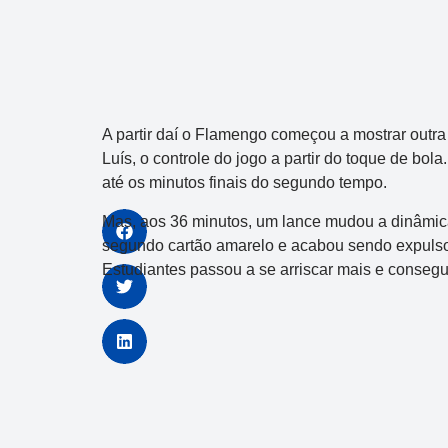
A partir daí o Flamengo começou a mostrar outra 
Luís, o controle do jogo a partir do toque de bo
até os minutos finais do segundo tempo.
Mas, aos 36 minutos, um lance mudou a dinâmica
segundo cartão amarelo e acabou sendo expuls
Estudiantes passou a se arriscar mais e consegu