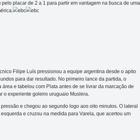
a) pelo placar de 2 a 1 para partir em vantagem na busca de uma
érica.
nico Filipe Luís pressionou a equipe argentina desde o apito
undos para dar resultado. No primeiro lance da partida, o
 área e tabelou com Plata antes de se livrar da marcação de
 o experiente goleiro uruguaio Muslera.
 pressão e chegou ao segundo logo aos oito minutos. O lateral
 esquerda e cruzou na medida para Varela, que acertou um