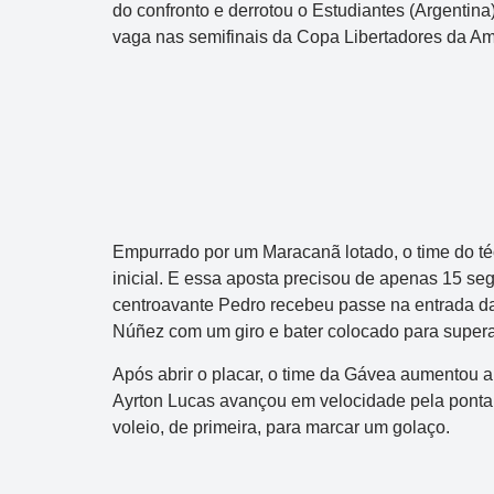
do confronto e derrotou o Estudiantes (Argentin
vaga nas semifinais da Copa Libertadores da Am
Empurrado por um Maracanã lotado, o time do téc
inicial. E essa aposta precisou de apenas 15 seg
centroavante Pedro recebeu passe na entrada da
Núñez com um giro e bater colocado para superar
Após abrir o placar, o time da Gávea aumentou a
Ayrton Lucas avançou em velocidade pela ponta
voleio, de primeira, para marcar um golaço.