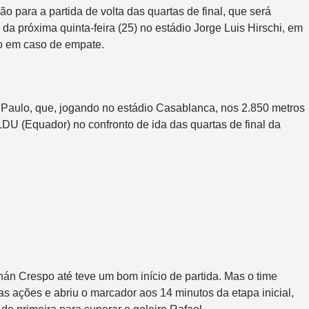
 para a partida de volta das quartas de final, que será
) da próxima quinta-feira (25) no estádio Jorge Luis Hirschi, em
o em caso de empate.
Paulo, que, jogando no estádio Casablanca, nos 2.850 metros
a LDU (Equador) no confronto de ida das quartas de final da
án Crespo até teve um bom início de partida. Mas o time
s ações e abriu o marcador aos 14 minutos da etapa inicial,