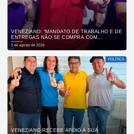
VENEZIANO: “MANDATO DE TRABALHO E DE
ENTREGAS NÃO SE COMPRA COM
DINHEIRO, SE CONQUISTA COM TRABALHO”
5 de agosto de 2026
POLÍTICA
VENEZIANO RECEBE APOIO À SUA