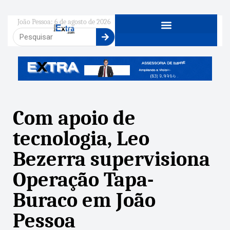
João Pessoa: 6 de agosto de 2026
Com apoio de
tecnologia, Leo
Bezerra supervisiona
Operação Tapa-
Buraco em João
Pessoa