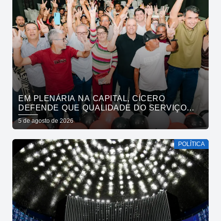
EM PLENÁRIA NA CAPITAL, CÍCERO
DEFENDE QUE QUALIDADE DO SERVIÇO
PÚBLICO ESTADUAL SUPERE O DA
5 de agosto de 2026
INICIATIVA PRIVADA
POLÍTICA