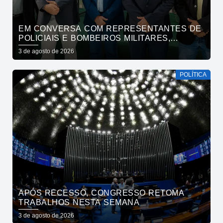
EM CONVERSA COM REPRESENTANTES DE
POLICIAIS E BOMBEIROS MILITARES,
CÍCERO SE COMPROMETE COM DEMANDAS
3 de agosto de 2026
E COM A MANUTENÇÃO DE DIÁLOGO
PERMANENTE DAS CATEGORIAS
POLÍTICA
APÓS RECESSO, CONGRESSO RETOMA
TRABALHOS NESTA SEMANA
3 de agosto de 2026