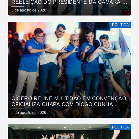
REELEIÇÃO DO PRESIDENTE DA CÂMARA E
VEREADORES DE SÃO BENTO
5 de agosto de 2026
POLÍTICA
CÍCERO REÚNE MULTIDÃO EM CONVENÇÃO,
OFICIALIZA CHAPA COM DIOGO CUNHA
LIMA, VENEZIANO E ANDRÉ GADELHA E
5 de agosto de 2026
CONVOCA PARAÍBA A DAR O PRÓXIMO
PASSO
POLÍTICA