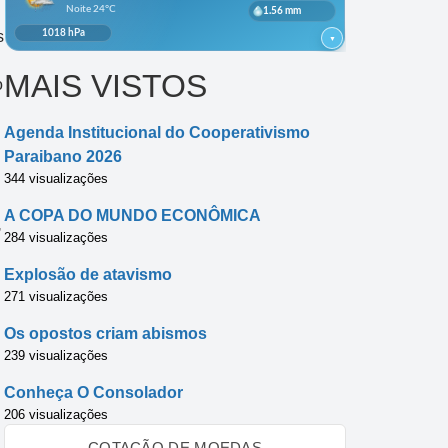
s
MAIS VISTOS
o
Agenda Institucional do Cooperativismo
Paraibano 2026
344 visualizações
A COPA DO MUNDO ECONÔMICA
,
284 visualizações
Explosão de atavismo
271 visualizações
Os opostos criam abismos
239 visualizações
Conheça O Consolador
206 visualizações
COTAÇÃO DE MOEDAS