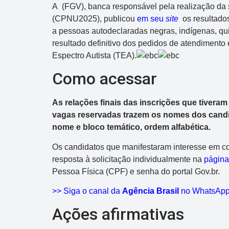
A (FGV), banca responsável pela realização da
(CPNU2025), publicou
em seu
site
os resultados
a pessoas autodeclaradas negras, indígenas, qu
resultado definitivo dos pedidos de atendimento
Espectro Autista (TEA).
Como acessar
As relações finais das inscrições que tivera
vagas reservadas trazem os nomes dos candi
nome e bloco temático, ordem alfabética.
Os candidatos que manifestaram interesse em c
resposta à solicitação individualmente na
págin
Pessoa Física (CPF) e senha do portal Gov.br.
>> Siga o canal da
Agência Brasil
no WhatsAp
Ações afirmativas