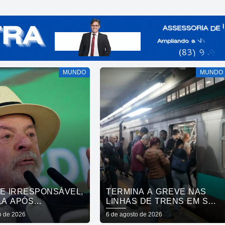
MUNDO
MUNDO
DE IRRESPONSÁVEL,
TERMINA A GREVE NAS
LA APÓS
LINHAS DE TRENS EM SÃO
AÇÃO DE VISTO DE
PAULO
o de 2026
6 de agosto de 2026
XADORA