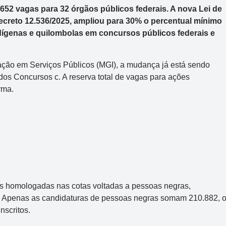
52 vagas para 32 órgãos públicos federais. A nova Lei de
ecreto 12.536/2025, ampliou para 30% o percentual mínimo
dígenas e quilombolas em concursos públicos federais e
ação em Serviços Públicos (MGI), a mudança já está sendo
s Concursos c. A reserva total de vagas para ações
rma.
es homologadas nas cotas voltadas a pessoas negras,
). Apenas as candidaturas de pessoas negras somam 210.882, 
nscritos.