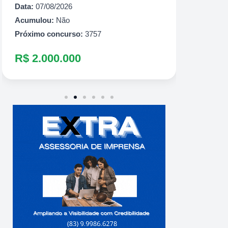
Data:
07/08/2026
R$ 1.
Acumulou:
Não
Próximo concurso:
3757
R$ 2.000.000