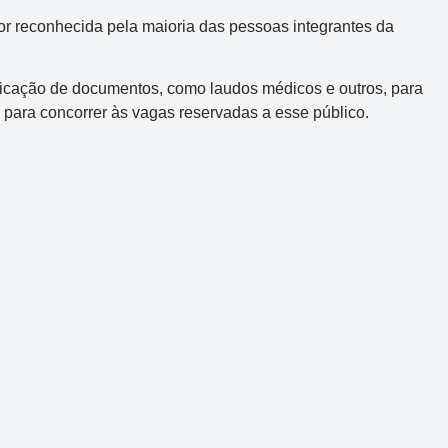
or reconhecida pela maioria das pessoas integrantes da
R$ 165.000.000
ficação de documentos, como laudos médicos e outros, para
 para concorrer às vagas reservadas a esse público.