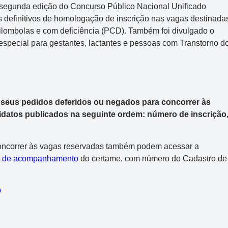
 segunda edição do Concurso Público Nacional Unificado
 definitivos de homologação de inscrição nas vagas destinada
ilombolas e com deficiência (PCD). Também foi divulgado o
 especial para gestantes, lactantes e pessoas com Transtorno d
m seus pedidos deferidos ou negados para concorrer às
datos publicados na seguinte ordem: número de inscrição
oncorrer às vagas reservadas também podem acessar a
a de acompanhamento
do certame, com número do Cadastro de
p