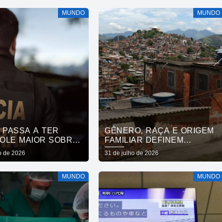
MUNDO
MUNDO
 PASSA A TER
GÊNERO, RAÇA E ORIGEM
OLE MAIOR SOBRE
FAMILIAR DEFINEM
TOS QUÍMICOS
MOBILIDADE SOCIAL, DIZ
o de 2026
31 de julho de 2026
ESTUDO
MUNDO
MUNDO