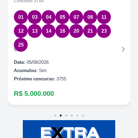
Concurso 3754
01
03
04
05
07
08
11
12
13
14
16
20
21
23
25
Data:
05/08/2026
Acumulou:
Sim
Próximo concurso:
3755
R$ 5.000.000