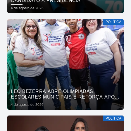
CANDIDATO À PRESIDÊNCIA
4 de agosto de 2026
POLÍTICA
LEO BEZERRA ABRE OLIMPÍADAS
ESCOLARES MUNICIPAIS E REFORÇA APOIO
DA PREFEITURA DE JOÃO PESSOA AO
4 de agosto de 2026
ESPORTE
POLÍTICA