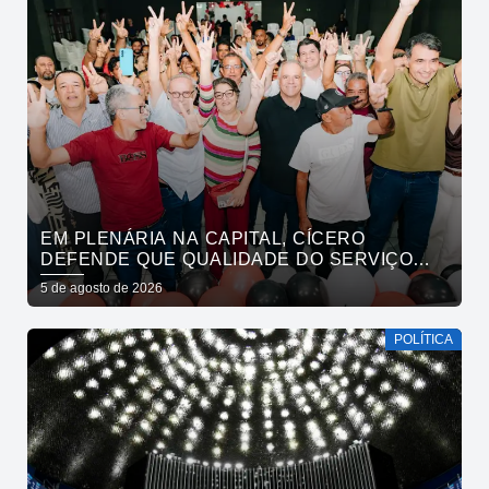
EM PLENÁRIA NA CAPITAL, CÍCERO
DEFENDE QUE QUALIDADE DO SERVIÇO
PÚBLICO ESTADUAL SUPERE O DA
5 de agosto de 2026
INICIATIVA PRIVADA
POLÍTICA