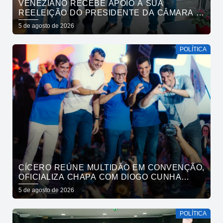
VENEZIANO RECEBE APOIO À SUA
REELEIÇÃO DO PRESIDENTE DA CÂMARA E
VEREADORES DE SÃO BENTO
5 de agosto de 2026
POLÍTICA
CÍCERO REÚNE MULTIDÃO EM CONVENÇÃO,
OFICIALIZA CHAPA COM DIOGO CUNHA
LIMA, VENEZIANO E ANDRÉ GADELHA E
5 de agosto de 2026
CONVOCA PARAÍBA A DAR O PRÓXIMO
PASSO
POLÍTICA