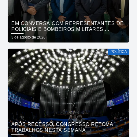
EM CONVERSA COM REPRESENTANTES DE
POLICIAIS E BOMBEIROS MILITARES,
CÍCERO SE COMPROMETE COM DEMANDAS
3 de agosto de 2026
E COM A MANUTENÇÃO DE DIÁLOGO
PERMANENTE DAS CATEGORIAS
POLÍTICA
APÓS RECESSO, CONGRESSO RETOMA
TRABALHOS NESTA SEMANA