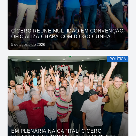
CÍCERO REÚNE MULTIDÃO EM CONVENÇÃO,
OFICIALIZA CHAPA COM DIOGO CUNHA
LIMA, VENEZIANO E ANDRÉ GADELHA E
5 de agosto de 2026
CONVOCA PARAÍBA A DAR O PRÓXIMO
PASSO
POLÍTICA
EM PLENÁRIA NA CAPITAL, CÍCERO