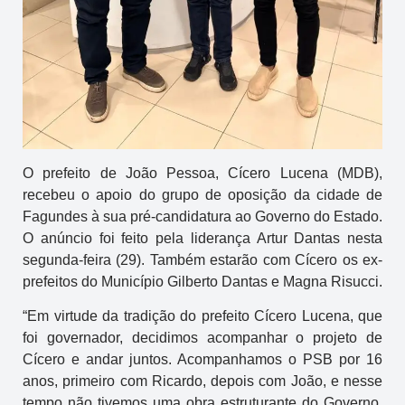
O prefeito de João Pessoa, Cícero Lucena (MDB),
recebeu o apoio do grupo de oposição da cidade de
Fagundes à sua pré-candidatura ao Governo do Estado.
O anúncio foi feito pela liderança Artur Dantas nesta
segunda-feira (29). Também estarão com Cícero os ex-
prefeitos do Município Gilberto Dantas e Magna Risucci.
“Em virtude da tradição do prefeito Cícero Lucena, que
foi governador, decidimos acompanhar o projeto de
Cícero e andar juntos. Acompanhamos o PSB por 16
anos, primeiro com Ricardo, depois com João, e nesse
tempo não tivemos uma obra estruturante do Governo.