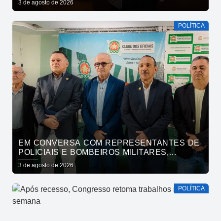
3 de agosto de 2026
POLÍTICA
EM CONVERSA COM REPRESENTANTES DE
POLICIAIS E BOMBEIROS MILITARES,
CÍCERO SE COMPROMETE COM DEMANDAS
3 de agosto de 2026
E COM A MANUTENÇÃO DE DIÁLOGO
PERMANENTE DAS CATEGORIAS
POLÍTICA