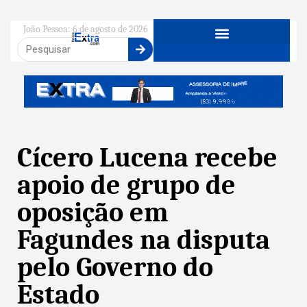
João Pessoa: 6 de agosto de 2026
Cícero Lucena recebe
apoio de grupo de
oposição em
Fagundes na disputa
pelo Governo do
Estado