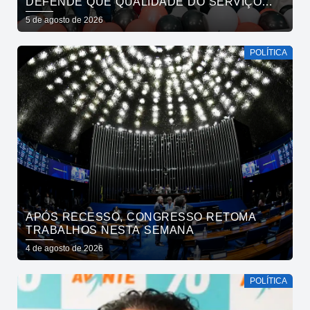
DEFENDE QUE QUALIDADE DO SERVIÇO
PÚBLICO ESTADUAL SUPERE O DA
5 de agosto de 2026
INICIATIVA PRIVADA
POLÍTICA
APÓS RECESSO, CONGRESSO RETOMA
TRABALHOS NESTA SEMANA
4 de agosto de 2026
POLÍTICA