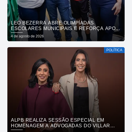
LEO BEZERRA ABRE OLIMPÍADAS
ESCOLARES MUNICIPAIS E REFORÇA APOIO
DA PREFEITURA DE JOÃO PESSOA AO
4 de agosto de 2026
ESPORTE
POLÍTICA
ALPB REALIZA SESSÃO ESPECIAL EM
HOMENAGEM A ADVOGADAS DO VILLAR
MAIA ADVOCACIA