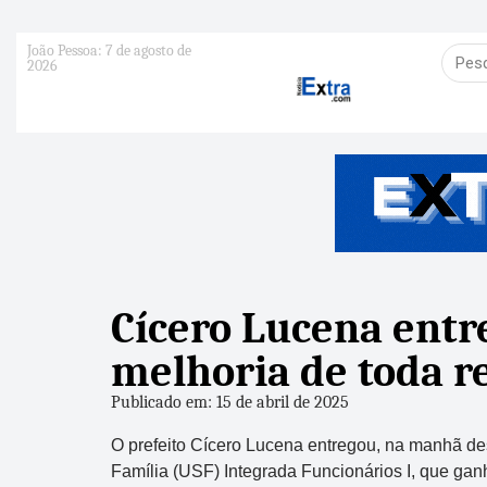
João Pessoa: 7 de agosto de
2026
Cícero Lucena entre
melhoria de toda r
Publicado em: 15 de abril de 2025
O prefeito Cícero Lucena entregou, na manhã des
Família (USF) Integrada Funcionários I, que gan