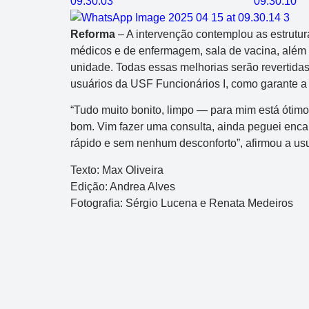
Reforma
– A intervenção contemplou as estrutur
médicos e de enfermagem, sala de vacina, além d
unidade. Todas essas melhorias serão revertidas
usuários da USF Funcionários I, como garante a
“Tudo muito bonito, limpo — para mim está ótimo
bom. Vim fazer uma consulta, ainda peguei enc
rápido e sem nenhum desconforto”, afirmou a usu
Texto: Max Oliveira
Edição: Andrea Alves
Fotografia: Sérgio Lucena e Renata Medeiros