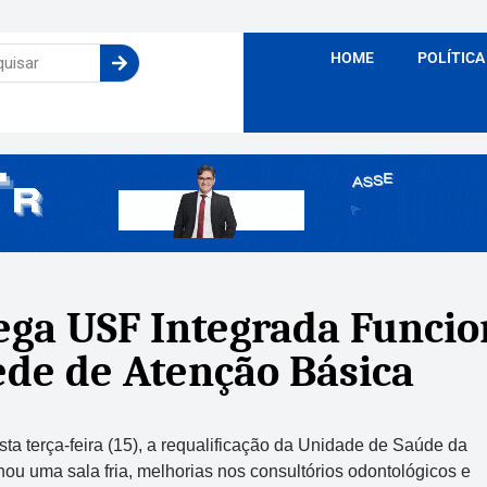
HOME
POLÍTICA
ga USF Integrada Funcion
ede de Atenção Básica
ta terça-feira (15), a requalificação da Unidade de Saúde da
hou uma sala fria, melhorias nos consultórios odontológicos e