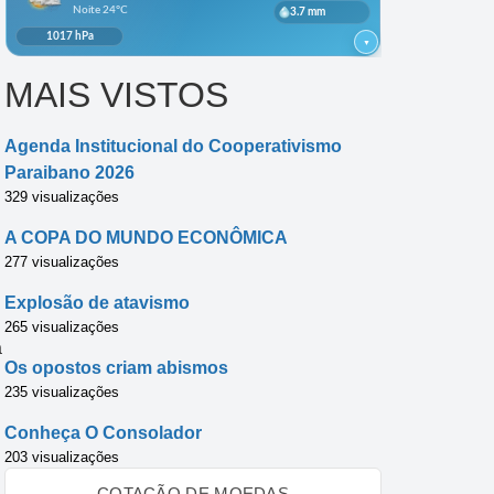
MAIS VISTOS
Agenda Institucional do Cooperativismo
Paraibano 2026
329 visualizações
A COPA DO MUNDO ECONÔMICA
277 visualizações
Explosão de atavismo
265 visualizações
a
Os opostos criam abismos
235 visualizações
Conheça O Consolador
203 visualizações
COTAÇÃO DE MOEDAS