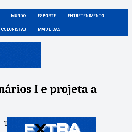
MUNDO
ESPORTE
ENTRETENIMENTO
COLUNISTAS
MAIS LIDAS
ários I e projeta a
Tags:
Compartile: