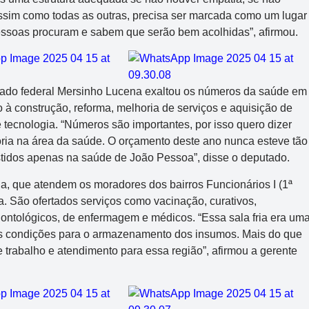
assim como todas as outras, precisa ser marcada como um lugar
essoas procuram e sabem que serão bem acolhidas”, afirmou.
tado federal Mersinho Lucena exaltou os números da saúde em
à construção, reforma, melhoria de serviços e aquisição de
tecnologia. “Números são importantes, por isso quero dizer
tória na área da saúde. O orçamento deste ano nunca esteve tão
stidos apenas na saúde de João Pessoa”, disse o deputado.
a, que atendem os moradores dos bairros Funcionários I (1ª
ba. São ofertados serviços como vacinação, curativos,
ntológicos, de enfermagem e médicos. “Essa sala fria era um
es condições para o armazenamento dos insumos. Mais do que
trabalho e atendimento para essa região”, afirmou a gerente