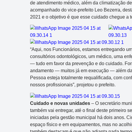
de atendimento médico, além da climatização de 
acompanhado do vice-prefeito Leo Bezerra, des
2021 e o objetivo é que esse cuidado chegue a 
“Aqui, nos Funcionários, estamos entregando um
consultórios odontológicos, um médico, uma enf
— tudo em favor da prevenção e do cuidado. For
andamento — muitos já em execução — além das
Pessoa esteja totalmente requalificada, com co
nossos profissionais”, projetou o prefeito.
Cuidado e novas unidades
– O secretário muni
também vai entregar, até o final deste primeiro 
iniciadas pela gestão municipal há dois anos. C
espaço físico e em equipamentos, mas no acolhi
também destacam é que não adianta nada termos