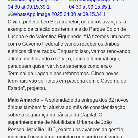
O vice-prefeito Leo Bezerra reforçou outros avanços, a
exemplo da criação dos terminais do Parque Solon de
Lucena e do Valentina Figueiredo. “Já fizemos um pacto
com o Governo Federal e vamos receber os ônibus
elétricos climatizados. Enquanto isso, vamos renovando
a frota, melhorando o serviço, como o terminal aqui,
para quem quiser ver. Nós sabemos como era o
Terminal da Lagoa e nós reformamos. Cinco novos
terminais vão ser feitos em parceria com o Governo do
Estado”, projetou.
Maio Amarelo –
A solenidade da entrega dos 32 novos
ônibus também foi alusiva ao mês de conscientização
sobre a segurança no trânsito da Capital. O
superintendente de Mobilidade Urbana de João
Pessoa, Marcílio HBE, exaltou os avanços da gestão
municipal nessa área, projetou que serão realizadas