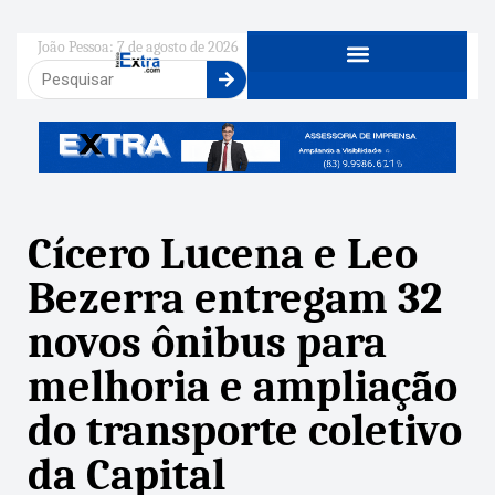
João Pessoa: 7 de agosto de 2026
Cícero Lucena e Leo
Bezerra entregam 32
novos ônibus para
melhoria e ampliação
do transporte coletivo
da Capital