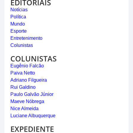
EDITORIAIS
Notícias
Política
Mundo
Esporte
Entretenimento
Colunistas
COLUNISTAS
Eugênio Falcão
Paiva Netto
Adriano Filgueira
Rui Galdino
Paulo Galvão Júnior
Maeve Nóbrega
Nice Almeida
Luciane Albuquerque
EXPEDIENTE