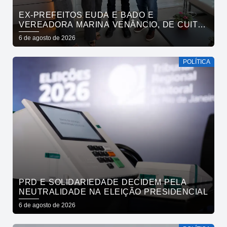
EX-PREFEITOS EUDA E BADO E
VEREADORA MARINA VENÂNCIO, DE CUITÉ,
REAFIRMAM APOIO A CÍCERO, VENEZIANO E
6 de agosto de 2026
ANDRÉ GADELHA
POLÍTICA
PRD E SOLIDARIEDADE DECIDEM PELA
NEUTRALIDADE NA ELEIÇÃO PRESIDENCIAL
6 de agosto de 2026