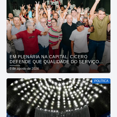
EM PLENÁRIA NA CAPITAL, CÍCERO
DEFENDE QUE QUALIDADE DO SERVIÇO
PÚBLICO ESTADUAL SUPERE O DA
5 de agosto de 2026
INICIATIVA PRIVADA
POLÍTICA