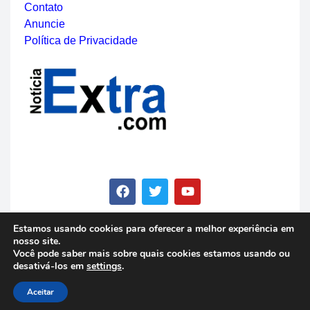
Contato
Anuncie
Política de Privacidade
Estamos usando cookies para oferecer a melhor experiência em
nosso site.
© Copyright 2023 - Notícia Extra - Todos os direitos
Você pode saber mais sobre quais cookies estamos usando ou
reservados
desativá-los em
settings
.
Aceitar