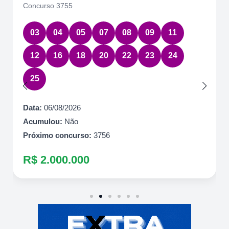
Concurso 3755
03
04
05
07
08
09
11
12
16
18
20
22
23
24
25
Data:
06/08/2026
Acumulou:
Não
Próximo concurso:
3756
R$ 2.000.000