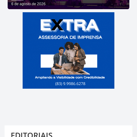
SHOWS DE ROUPA NOVA E FÁBIO JR
6 de agosto de 2026
EDITORIAIS