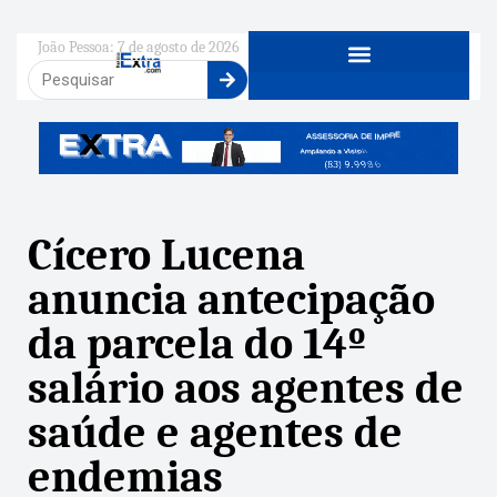
João Pessoa: 7 de agosto de 2026
Cícero Lucena
anuncia antecipação
da parcela do 14º
salário aos agentes de
saúde e agentes de
endemias