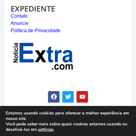
EXPEDIENTE
Contato
Anuncie
Política de Privacidade
Estamos usando cookies para oferecer a melhor experiência em
nosso site.
© Copyright 2023 - Notícia Extra - Todos os direitos
Você pode saber mais sobre quais cookies estamos usando ou
reservados
desativá-los em
settings
.