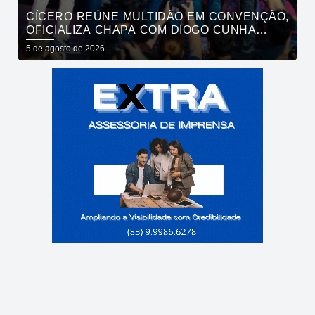
CÍCERO REÚNE MULTIDÃO EM CONVENÇÃO,
OFICIALIZA CHAPA COM DIOGO CUNHA
LIMA, VENEZIANO E ANDRÉ GADELHA E
5 de agosto de 2026
CONVOCA PARAÍBA A DAR O PRÓXIMO
PASSO