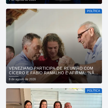
POLÍTICA
VENEZIANO PARTICIPA DE REUNIÃO COM
CÍCERO E FÁBIO RAMALHO E AFIRMA: “NÃO
ESTAMOS COMPRANDO CONSCIÊNCIAS,
6 de agosto de 2026
MAS MOSTRANDO TRABALHO
POLÍTICA