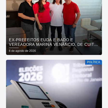
EX-PREFEITOS EUDA E BADO E
VEREADORA MARINA VENÂNCIO, DE CUITÉ,
REAFIRMAM APOIO A CÍCERO, VENEZIANO E
6 de agosto de 2026
ANDRÉ GADELHA
POLÍTICA