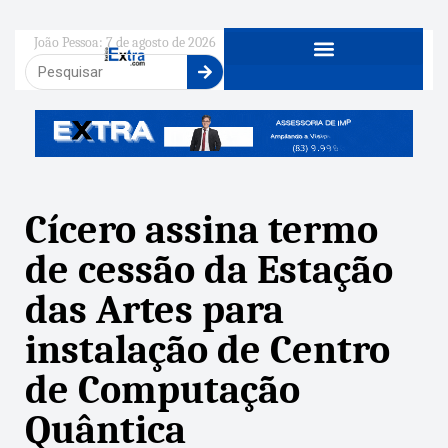
João Pessoa: 7 de agosto de 2026
Cícero assina termo
de cessão da Estação
das Artes para
instalação de Centro
de Computação
Quântica