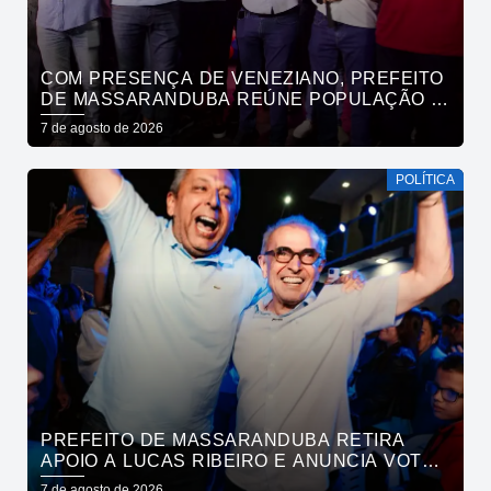
COM PRESENÇA DE VENEZIANO, PREFEITO
DE MASSARANDUBA REÚNE POPULAÇÃO E
ANUNCIA APOIO A CÍCERO LUCENA
7 de agosto de 2026
POLÍTICA
PREFEITO DE MASSARANDUBA RETIRA
APOIO A LUCAS RIBEIRO E ANUNCIA VOTO
EM CÍCERO PARA O GOVERNO
7 de agosto de 2026