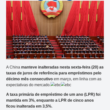
A China
manteve inalteradas nesta sexta-feira (20) as
taxas de juros de referência para empréstimos pelo
décimo mês consecutivo
em março, em linha com as
expectativas do mercado.
A taxa primária de empréstimo de um ano (LPR) foi
mantida em 3%, enquanto a LPR de cinco anos
ficou inalterada em 3,5%.