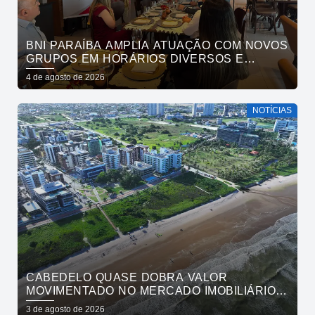
BNI PARAÍBA AMPLIA ATUAÇÃO COM NOVOS
GRUPOS EM HORÁRIOS DIVERSOS E
FORTALECE O ACESSO AO NETWORKING
4 de agosto de 2026
NOTÍCIAS
CABEDELO QUASE DOBRA VALOR
MOVIMENTADO NO MERCADO IMOBILIÁRIO
EM UM ANO
3 de agosto de 2026