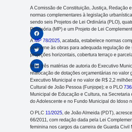
A Comissão de Constituição, Justiça, Redação e 
normas complementares à legislação urbanística. 
sendo seis Projetos de Lei Ordinária (PLO), qua
Provisória (MP) e um Projeto de Lei Complement
A
MP 78/2025
, acatada, estabelece normas comp
concerne às obras para adequada regulação de s
projeções horizontais, cobertura terraço e parce
Mais três matérias de autoria do Executivo Muni
realocação de dotações orçamentárias no valor 
Executivo Municipal e no valor de R$ 2,2 milhõe
Cultural de João Pessoa (Funjope); e o PLO
736
Municipal de Educação e Cultura, na Secretaria d
do Adolescente e no Fundo Municipal do Idoso n
O PLC
11/2025
, de João Almeida (PDT), acresce
66/2011, com redação dada pela Lei Complement
feminina nos cargos da carreira de Guarda Civi