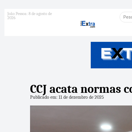
João Pessoa: 8 de agosto de
2026
CCJ acata normas c
Publicado em: 11 de dezembro de 2025