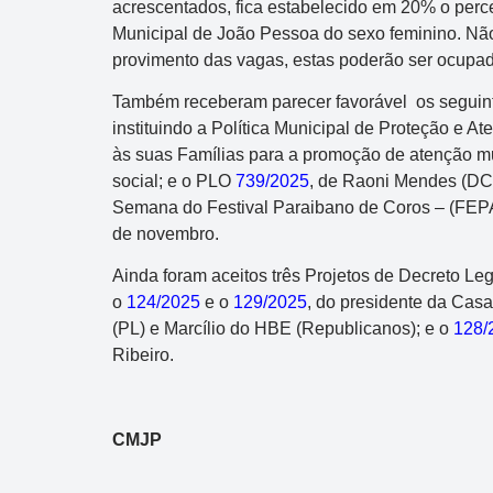
acrescentados, fica estabelecido em 20% o perc
Municipal de João Pessoa do sexo feminino. Nã
provimento das vagas, estas poderão ser ocupad
Também receberam parecer favorável os seguin
instituindo a Política Municipal de Proteção e 
às suas Famílias para a promoção de atenção multi
social; e o PLO
739/2025
, de Raoni Mendes (DC)
Semana do Festival Paraibano de Coros – (FEPA
de novembro.
Ainda foram aceitos três Projetos de Decreto Le
o
124/2025
e o
129/2025
, do presidente da Cas
(PL) e Marcílio do HBE (Republicanos); e o
128/
Ribeiro.
CMJP