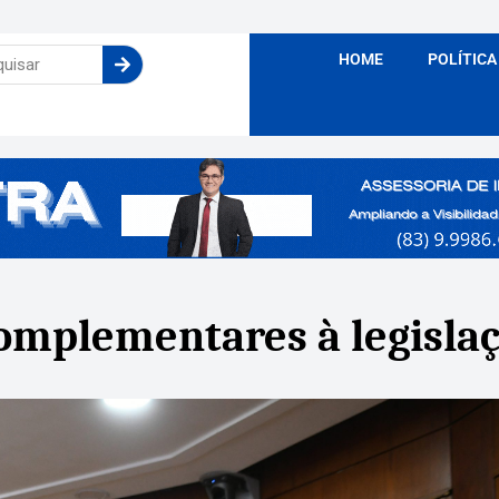
HOME
POLÍTICA
omplementares à legislaç