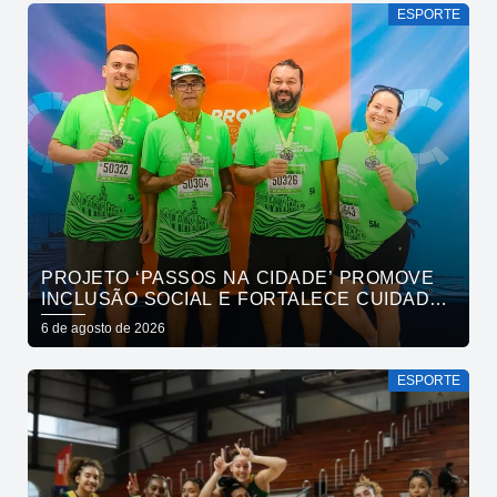
ESPORTE
PROJETO ‘PASSOS NA CIDADE’ PROMOVE
INCLUSÃO SOCIAL E FORTALECE CUIDADO
EM SAÚDE MENTAL POR MEIO DA CORRIDA
6 de agosto de 2026
ESPORTE