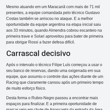
Mesmo atuando em um Maracanã com mais de 71 mil
presentes, a equipe comandada pelo técnico Gustavo
Costas também se arriscou no ataque. E a melhor
oportunidade da equipe argentina na etapa inicial saiu
aos 33 minutos, quando Almendra cobrou escanteio na
primeira trave e Solari aproveitou para bater de primeira
para obrigar Rossi a fazer defesa difícil.
Carrascal decisivo
Após o intervalo o técnico Filipe Luís começou a usar o
seu banco de reservas, dando uma oxigenada em sua
equipe, que assumiu o controle das ações diante de um
Racing que claramente cansou após um primeiro tempo
de muito esforço físico.
Desta forma o Rubro-Negro passou a encontrar mais
espaços para finalizar. E a primeira oportunidade de
marcar veio em chute de Arrascaeta da entrada da área