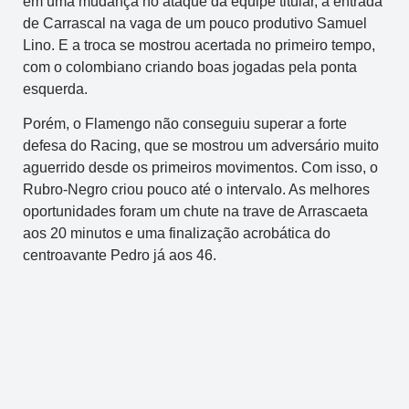
em uma mudança no ataque da equipe titular, a entrada
de Carrascal na vaga de um pouco produtivo Samuel
Lino. E a troca se mostrou acertada no primeiro tempo,
com o colombiano criando boas jogadas pela ponta
esquerda.
Porém, o Flamengo não conseguiu superar a forte
defesa do Racing, que se mostrou um adversário muito
aguerrido desde os primeiros movimentos. Com isso, o
Rubro-Negro criou pouco até o intervalo. As melhores
oportunidades foram um chute na trave de Arrascaeta
aos 20 minutos e uma finalização acrobática do
centroavante Pedro já aos 46.