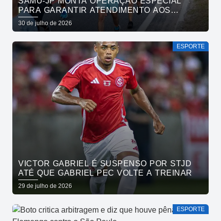
SAMU-JP MONTA OPERAÇÃO ESPECIAL
PARA GARANTIR ATENDIMENTO AOS
ATLETAS DA MARATONA INTERNACIONAL
30 de julho de 2026
DE JOÃO PESSOA
ESPORTE
VICTOR GABRIEL É SUSPENSO POR STJD
ATÉ QUE GABRIEL PEC VOLTE A TREINAR
29 de julho de 2026
ESPORTE