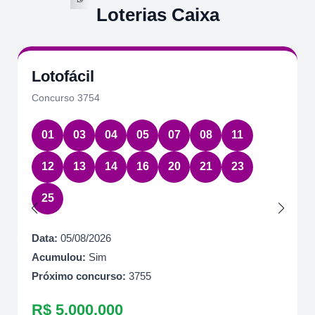
Loterias Caixa
Lotofácil
Concurso 3754
01
03
04
05
07
08
11
12
13
14
16
20
21
23
25
Data:
05/08/2026
Acumulou:
Sim
Próximo concurso:
3755
R$ 5.000.000