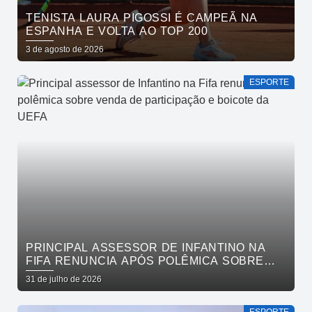
TENISTA LAURA PIGOSSI É CAMPEÃ NA
ESPANHA E VOLTA AO TOP 200
3 de agosto de 2026
ESPORTE
PRINCIPAL ASSESSOR DE INFANTINO NA
FIFA RENUNCIA APÓS POLÊMICA SOBRE
VENDA DE PARTICIPAÇÃO E BOICOTE DA
31 de julho de 2026
UEFA
ESPORTE