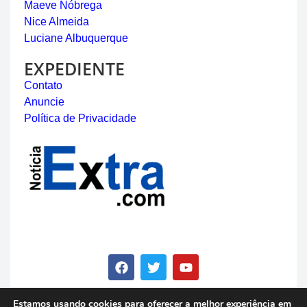
Maeve Nóbrega
Nice Almeida
Luciane Albuquerque
EXPEDIENTE
Contato
Anuncie
Política de Privacidade
Estamos usando cookies para oferecer a melhor experiência em