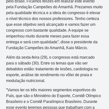
pelo Brasil. Ficamos felizes em realizar este evento
pela Fundação Campeões do Amanhã. Prezamos muito
pela qualidade técnica e a ideia do congresso é elevar
o nível técnico dos nossos professores. Tenho certeza
que esse objetivo será alcançado e vamos fazer um
congresso com bastante qualidade. A equipe se
empenhou muito durante meses para fazer essa
entrega e será com qualidade”, disse o presidente da
Fundação Campeões do Amanhã, Kaio Márcio.
Além da sexta-feira (29), o congresso está marcado
para o sábado (30). Entre os temas que vão ser
debatidos estão: tratamento de lesões, cardiologia no
esporte, análise de rendimento no vôlei de praia e
modulação nutricional.
“Vamos ter os três maiores segmentos esportivos do
País, que são o Ministério do Esporte, Comitê Olímpico
Brasileiro e o Comitê Paralímpico Brasileiro. Durante
esse evento teremos pessoas que trabalham com a