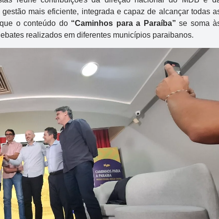
 gestão mais eficiente, integrada e capaz de alcançar todas a
a que o conteúdo do
“Caminhos para a Paraíba”
se soma à
debates realizados em diferentes municípios paraibanos.