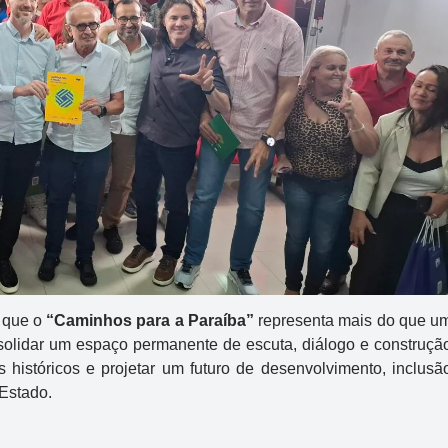
m que o
“Caminhos para a Paraíba”
representa mais do que u
nsolidar um espaço permanente de escuta, diálogo e construçã
os históricos e projetar um futuro de desenvolvimento, inclusã
 Estado.