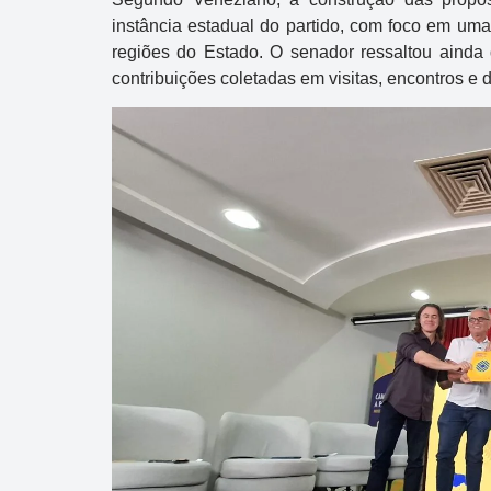
instância estadual do partido, com foco em uma
regiões do Estado. O senador ressaltou aind
contribuições coletadas em visitas, encontros e 