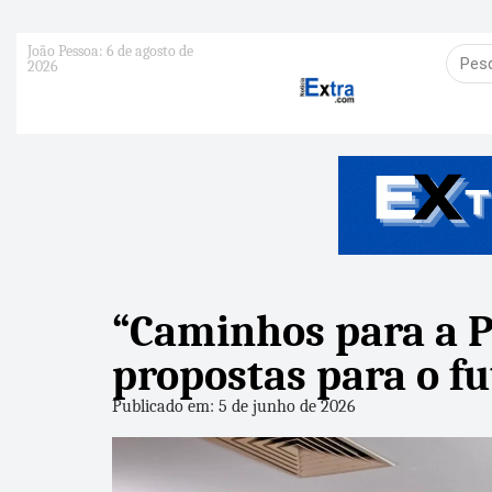
João Pessoa: 6 de agosto de
2026
“Caminhos para a P
propostas para o f
Publicado em: 5 de junho de 2026