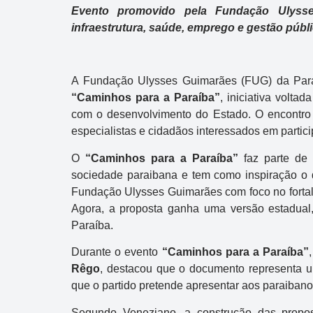
Evento promovido pela Fundação Ulysses
infraestrutura, saúde, emprego e gestão públ
A Fundação Ulysses Guimarães (FUG) da Paraíb
“Caminhos para a Paraíba”
, iniciativa volta
com o desenvolvimento do Estado. O encontro re
especialistas e cidadãos interessados em partici
O
“Caminhos para a Paraíba”
faz parte de
sociedade paraibana e tem como inspiração o
Fundação Ulysses Guimarães com foco no fortale
Agora, a proposta ganha uma versão estadual,
Paraíba.
Durante o evento
“Caminhos para a Paraíba”
Rêgo
, destacou que o documento representa u
que o partido pretende apresentar aos paraibano
Segundo Veneziano, a construção das propos