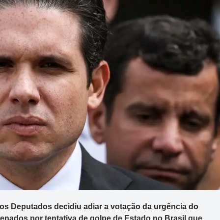
dos Deputados decidiu adiar a votação da urgência do
denados por tentativa de golpe de Estado no Brasil que