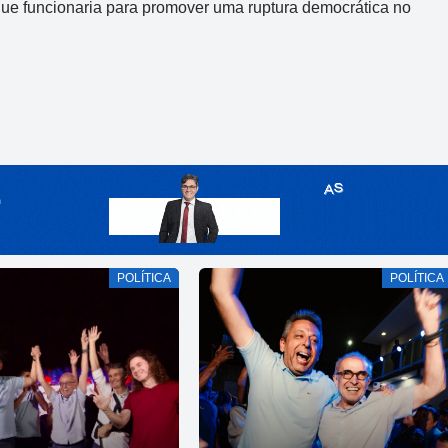
que funcionaria para promover uma ruptura democrática no
POLÍTICA
POLÍTICA