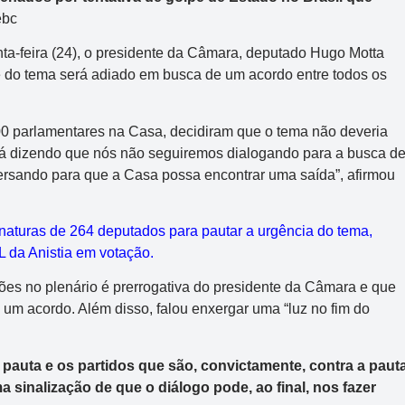
nta-feira (24), o presidente da Câmara, deputado Hugo Motta
e do tema será adiado em busca de um acordo entre todos os
400 parlamentares na Casa, decidiram que o tema não deveria
tá dizendo que nós não seguiremos dialogando para a busca d
rsando para que a Casa possa encontrar uma saída”, afirmou
aturas de 264 deputados para pautar a urgência do tema,
L da Anistia em votação.
ões no plenário é prerrogativa do presidente da Câmara e que
 um acordo. Além disso, falou enxergar uma “luz no fim do
pauta e os partidos que são, convictamente, contra a paut
 sinalização de que o diálogo pode, ao final, nos fazer