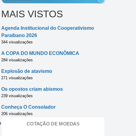
MAIS VISTOS
Agenda Institucional do Cooperativismo
Paraibano 2026
344 visualizações
e
A COPA DO MUNDO ECONÔMICA
284 visualizações
Explosão de atavismo
271 visualizações
Os opostos criam abismos
239 visualizações
Conheça O Consolador
206 visualizações
a
COTAÇÃO DE MOEDAS