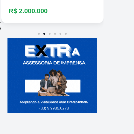
R$ 2.000.000
a
o