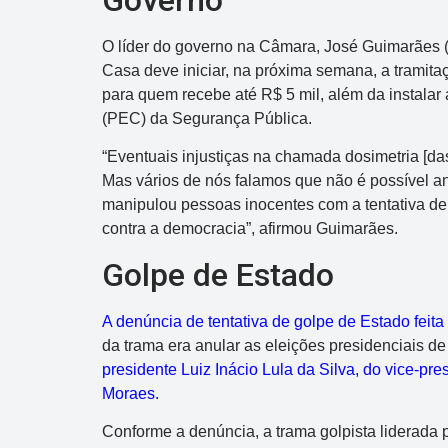
Governo
O líder do governo na Câmara, José Guimarães (P
Casa deve iniciar, na próxima semana, a tramit
para quem recebe até R$ 5 mil, além da instala
(PEC) da Segurança Pública.
“Eventuais injustiças na chamada dosimetria [da
Mas vários de nós falamos que não é possível a
manipulou pessoas inocentes com a tentativa de
contra a democracia”, afirmou Guimarães.
Golpe de Estado
A denúncia de tentativa de golpe de Estado feit
da trama era anular as eleições presidenciais d
presidente Luiz Inácio Lula da Silva, do vice-pr
Moraes.
Conforme a denúncia, a trama golpista liderada