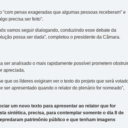
do “com penas exageradas que algumas pessoas receberam” e
o precisa ser feito”.
e nós vamos seguir dialogando, conduzindo esse debate da
lução possa ser dada”, completou o presidente da Câmara.
a ser analisado o mais rapidamente possível prometem obstrui
r apreciada.
e que os líderes exigiram ver o texto do projeto que será votad
de ser apresentado quando o relator do plenário for nomeado”,
iar um novo texto para apresentar ao relator que for
a sintética, precisa, para contemplar somente o dia 8 de
 depredaram patrimônio público e que tenham imagens