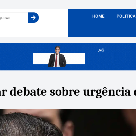
HOME
POLÍTICA
r debate sobre urgência 