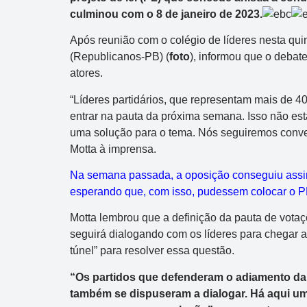
culminou com o 8 de janeiro de 2023.
Após reunião com o colégio de líderes nesta qui
(Republicanos-PB) (
foto
), informou que o debat
atores.
“Líderes partidários, que representam mais de 
entrar na pauta da próxima semana. Isso não es
uma solução para o tema. Nós seguiremos conve
Motta à imprensa.
Na semana passada, a oposição conseguiu assin
esperando que, com isso, pudessem colocar o P
Motta lembrou que a definição da pauta de votaç
seguirá dialogando com os líderes para chegar a
túnel” para resolver essa questão.
“Os partidos que defenderam o adiamento da 
também se dispuseram a dialogar. Há aqui uma