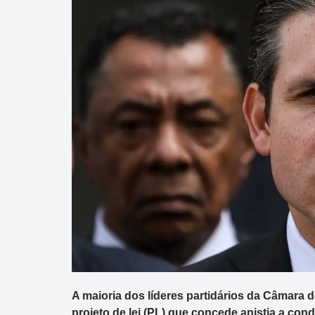
A maioria dos líderes partidários da Câmara 
projeto de lei (PL) que concede anistia a con