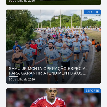
30 de julho de 2026
ESPORTE
SAMU-JP MONTA OPERAÇÃO ESPECIAL
PARA GARANTIR ATENDIMENTO AOS
ATLETAS DA MARATONA INTERNACIONAL
30 de julho de 2026
DE JOÃO PESSOA
ESPORTE