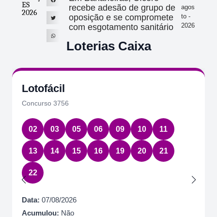
ES
recebe adesão de grupo de
agos
2026
oposição e se compromete
to -
2026
com esgotamento sanitário
Loterias Caixa
Lotofácil
Concurso 3756
02
03
05
06
09
10
11
13
14
15
16
19
20
21
22
Data:
07/08/2026
Acumulou:
Não