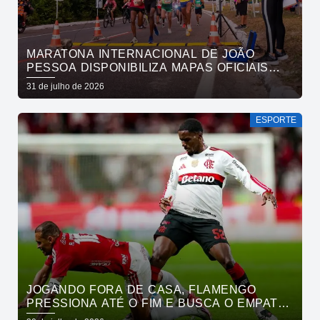
MARATONA INTERNACIONAL DE JOÃO
PESSOA DISPONIBILIZA MAPAS OFICIAIS
DAS PROVAS E ORIENTA ATLETAS SOBRE
31 de julho de 2026
TRAJETOS
ESPORTE
JOGANDO FORA DE CASA, FLAMENGO
PRESSIONA ATÉ O FIM E BUSCA O EMPATE
PELO BRASILEIRÃO