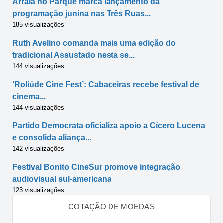
Arraiá no Parque marca lançamento da
programação junina nas Três Ruas...
185 visualizações
Ruth Avelino comanda mais uma edição do
tradicional Assustado nesta se...
144 visualizações
‘Roliúde Cine Fest’: Cabaceiras recebe festival de
cinema...
144 visualizações
Partido Democrata oficializa apoio a Cícero Lucena
e consolida aliança...
142 visualizações
Festival Bonito CineSur promove integração
audiovisual sul-americana
123 visualizações
COTAÇÃO DE MOEDAS