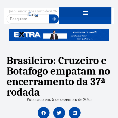
João Pessoa: 9 de agosto de 2026
Brasileiro: Cruzeiro e
Botafogo empatam no
encerramento da 37ª
rodada
Publicado em: 5 de dezembro de 2025