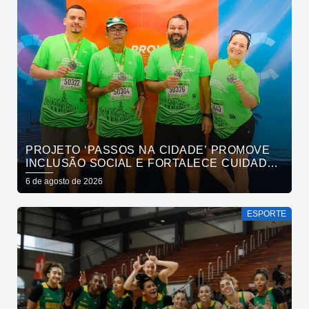
PROJETO ‘PASSOS NA CIDADE’ PROMOVE
INCLUSÃO SOCIAL E FORTALECE CUIDADO
EM SAÚDE MENTAL POR MEIO DA CORRIDA
6 de agosto de 2026
ESPORTE