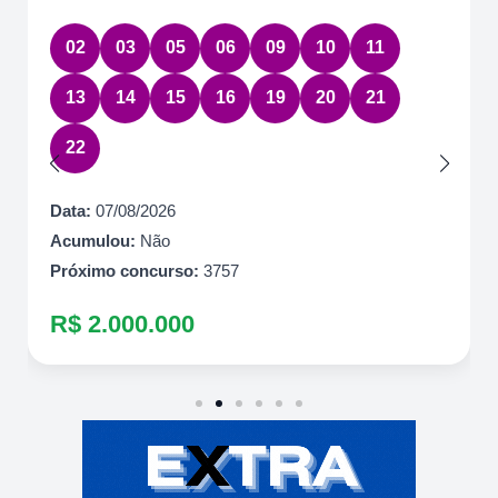
02
03
05
06
09
10
11
13
14
15
16
19
20
21
22
Data:
07/08/2026
Acumulou:
Não
Próximo concurso:
3757
R$ 2.000.000