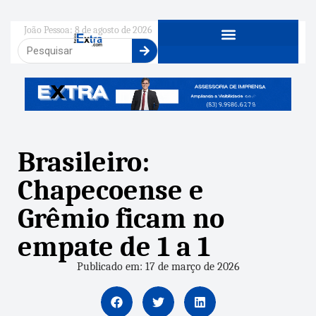
João Pessoa: 8 de agosto de 2026
Brasileiro:
Chapecoense e
Grêmio ficam no
empate de 1 a 1
Publicado em: 17 de março de 2026