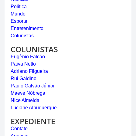
Política
Mundo
Esporte
Entretenimento
Colunistas
COLUNISTAS
Eugênio Falcão
Paiva Netto
Adriano Filgueira
Rui Galdino
Paulo Galvão Júnior
Maeve Nóbrega
Nice Almeida
Luciane Albuquerque
EXPEDIENTE
Contato
Anuncie