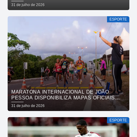
VENDA DE PARTICIPAÇÃO E BOICOTE DA
31 de julho de 2026
UEFA
ESPORTE
MARATONA INTERNACIONAL DE JOÃO
PESSOA DISPONIBILIZA MAPAS OFICIAIS
DAS PROVAS E ORIENTA ATLETAS SOBRE
31 de julho de 2026
TRAJETOS
ESPORTE