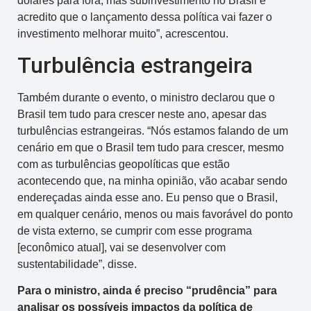
dólares para fora, mas subinvestimento no Brasil e
acredito que o lançamento dessa política vai fazer o
investimento melhorar muito”, acrescentou.
Turbulência estrangeira
Também durante o evento, o ministro declarou que o
Brasil tem tudo para crescer neste ano, apesar das
turbulências estrangeiras. “Nós estamos falando de um
cenário em que o Brasil tem tudo para crescer, mesmo
com as turbulências geopolíticas que estão
acontecendo que, na minha opinião, vão acabar sendo
endereçadas ainda esse ano. Eu penso que o Brasil,
em qualquer cenário, menos ou mais favorável do ponto
de vista externo, se cumprir com esse programa
[econômico atual], vai se desenvolver com
sustentabilidade”, disse.
Para o ministro, ainda é preciso “prudência” para
analisar os possíveis impactos da política de