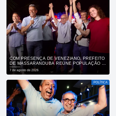
COM PRESENÇA DE VENEZIANO, PREFEITO
DE MASSARANDUBA REÚNE POPULAÇÃO E
ANUNCIA APOIO A CÍCERO LUCENA
7 de agosto de 2026
POLÍTICA