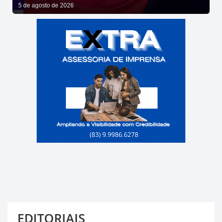
DINHEIRO, SE CONQUISTA COM TRABALHO”
5 de agosto de 2026
EDITORIAIS