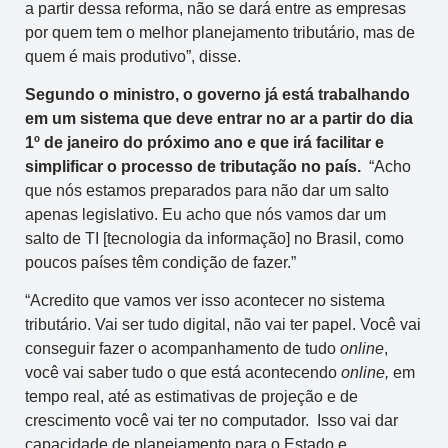
a partir dessa reforma, não se dará entre as empresas
por quem tem o melhor planejamento tributário, mas de
quem é mais produtivo”, disse.
Segundo o ministro, o governo já está trabalhando
em um sistema que deve entrar no ar a partir do dia
1º de janeiro do próximo ano e que irá facilitar e
simplificar o processo de tributação no país.
“Acho
que nós estamos preparados para não dar um salto
apenas legislativo. Eu acho que nós vamos dar um
salto de TI [tecnologia da informação] no Brasil, como
poucos países têm condição de fazer.”
“Acredito que vamos ver isso acontecer no sistema
tributário. Vai ser tudo digital, não vai ter papel. Você vai
conseguir fazer o acompanhamento de tudo
online
,
você vai saber tudo o que está acontecendo
online,
em
tempo real, até as estimativas de projeção e de
crescimento você vai ter no computador. Isso vai dar
capacidade de planejamento para o Estado e