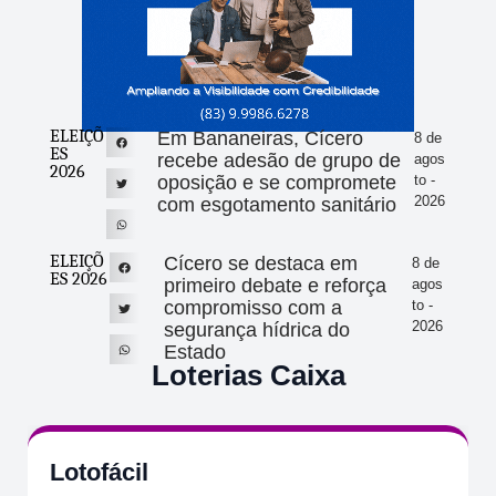
ELEIÇÕ
Em Bananeiras, Cícero
8 de
ES
recebe adesão de grupo de
agos
2026
oposição e se compromete
to -
2026
com esgotamento sanitário
ELEIÇÕ
Cícero se destaca em
8 de
ES 2026
primeiro debate e reforça
agos
compromisso com a
to -
2026
segurança hídrica do
Estado
Loterias Caixa
Lotofácil