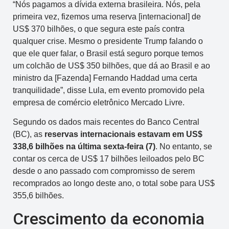
“Nós pagamos a dívida externa brasileira. Nós, pela
primeira vez, fizemos uma reserva [internacional] de
US$ 370 bilhões, o que segura este país contra
qualquer crise. Mesmo o presidente Trump falando o
que ele quer falar, o Brasil está seguro porque temos
um colchão de US$ 350 bilhões, que dá ao Brasil e ao
ministro da [Fazenda] Fernando Haddad uma certa
tranquilidade”, disse Lula, em evento promovido pela
empresa de comércio eletrônico Mercado Livre.
Segundo os dados mais recentes do Banco Central
(BC), as
reservas internacionais estavam em US$
338,6 bilhões na última sexta-feira (7)
. No entanto, se
contar os cerca de US$ 17 bilhões leiloados pelo BC
desde o ano passado com compromisso de serem
recomprados ao longo deste ano, o total sobe para US$
355,6 bilhões.
Crescimento da economia