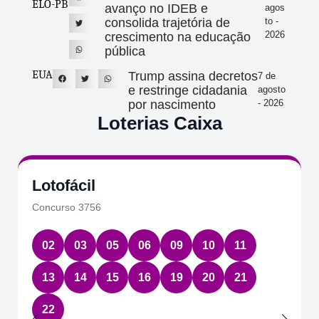
ELO-PB
avanço no IDEB e
agos
consolida trajetória de
to -
2026
crescimento na educação
pública
EUA
Trump assina decretos
7 de
e restringe cidadania
agosto
por nascimento
- 2026
Loterias Caixa
Lotofácil
Concurso 3756
02
03
05
06
09
10
11
13
14
15
16
19
20
21
22