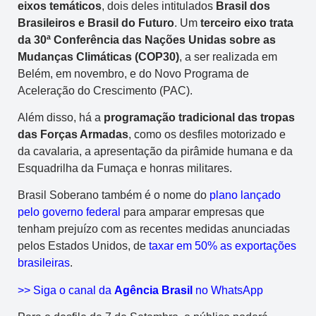
eixos temáticos
, dois deles intitulados
Brasil dos
Brasileiros e Brasil do Futuro
. Um
terceiro eixo trata
da 30ª Conferência das Nações Unidas sobre as
Mudanças Climáticas (COP30)
, a ser realizada em
Belém, em novembro, e do Novo Programa de
Aceleração do Crescimento (PAC).
Além disso, há a
programação tradicional das tropas
das Forças Armadas
, como os desfiles motorizado e
da cavalaria, a apresentação da pirâmide humana e da
Esquadrilha da Fumaça e honras militares.
Brasil Soberano também é o nome do
plano lançado
pelo governo federal
para amparar empresas que
tenham prejuízo com as recentes medidas anunciadas
pelos Estados Unidos, de
taxar em 50% as exportações
brasileiras
.
>> Siga o canal da
Agência Brasil
no WhatsApp