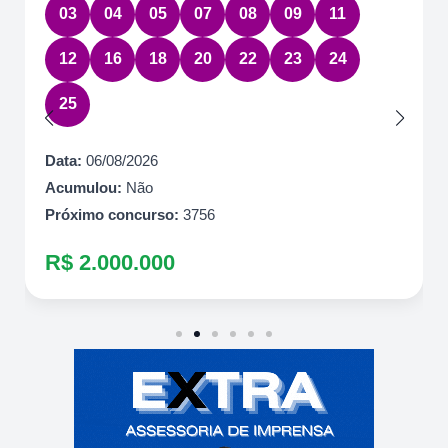
03
04
05
07
08
09
11
12
16
18
20
22
23
24
25
Data:
06/08/2026
Acumulou:
Não
Próximo concurso:
3756
R$ 2.000.000