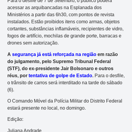
Para o desfile de 7 de Setembro, o público poderá
acessar as arquibancadas na Esplanada dos
Ministérios a partir das 6h30, com pontos de revista
instalados. Estão proibidos itens como armas, objetos
cortantes, substâncias inflamáveis, recipientes de vidro,
fogos de artifício, mochilas de grande porte, barracas e
drones sem autorização.
A
segurança já está reforçada na região
em razão
do julgamento, pelo Supremo Tribunal Federal
(STF), do ex-presidente Jair Bolsonaro e outros
réus, por
tentativa de golpe de Estado
.
Para o desfile,
o trânsito de carros será interditado na tarde do sábado
(6).
O Comando Móvel da Polícia Militar do Distrito Federal
estará presente no local, no domingo.
Edição:
Juliana Andrade