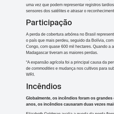
uma vez que podem representar registros tardios
sensores dos satélites e atrasar o reconheciment
Participação
A perda de cobertura arbórea no Brasil represen
o país que mais perdeu, seguido da Bolívia, com
Congo, com quase 600 mil hectares. Quando a aná
Madagascar tiveram as maiores perdas.
“A expansão agrícola foi a principal causa da pe
de
commodities
e mudança nos cultivos para sub
WRI.
Incêndios
Globalmente, os incêndios foram os grandes 
anos, os incêndios causaram duas vezes mais
Elizabeth Goldman avalia a queda da perda flore