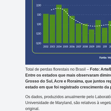
Total de perdas florestais no Brasil –
Foto: Arte
Entre os estados que mais observaram dimin
Grosso do Sul, Acre e Roraima, que juntos r
estado em que foi registrado crescimento da 
Os dados, produzidos anualmente pelo Laboratór
Universidade de Maryland, são relativos à veget
original.