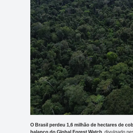
O Brasil perdeu 1,6 milhão de hectares de cob
balanço do Global Forest Watch
, divulgado ne