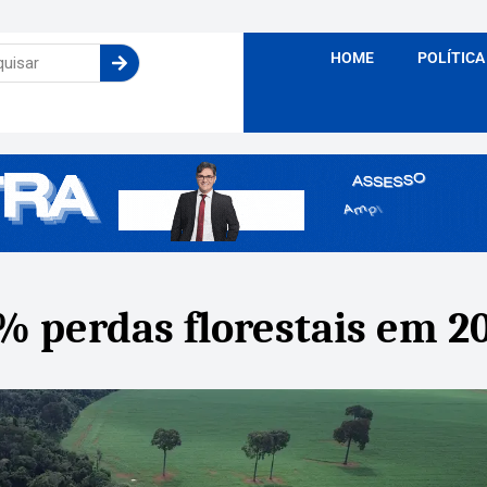
HOME
POLÍTICA
% perdas florestais em 2