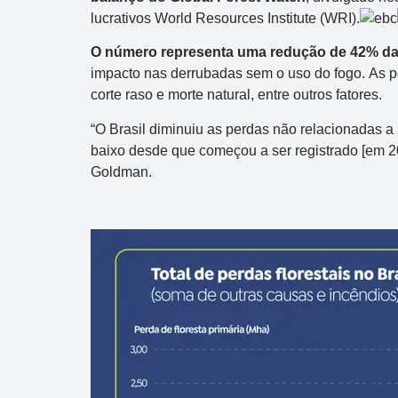
lucrativos World Resources Institute (WRI).
O número representa uma redução de 42% das
impacto nas derrubadas sem o uso do fogo. As 
corte raso e morte natural, entre outros fatores.
“O Brasil diminuiu as perdas não relacionadas a
baixo desde que começou a ser registrado [em 20
Goldman.