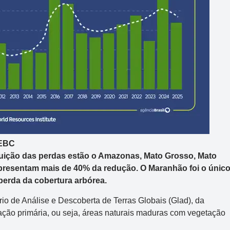
/EBC
uição das perdas estão o Amazonas, Mato Grosso, Mato
epresentam mais de 40% da redução.
O Maranhão foi o únic
perda da cobertura arbórea.
io de Análise e Descoberta de Terras Globais (Glad), da
ação primária, ou seja, áreas naturais maduras com vegetação