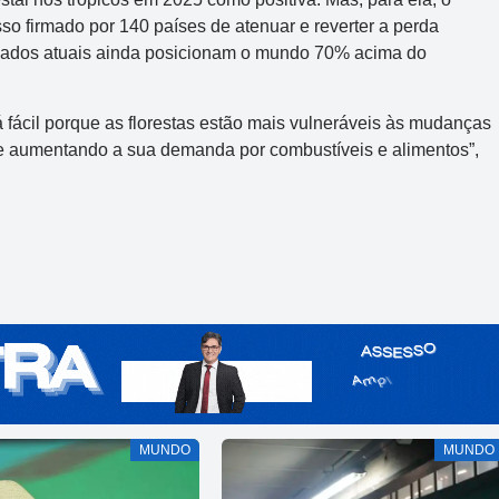
so firmado por 140 países de atenuar e reverter a perda
s dados atuais ainda posicionam o mundo 70% acima do
fácil porque as florestas estão mais vulneráveis às mudanças
 e aumentando a sua demanda por combustíveis e alimentos”,
MUNDO
MUNDO