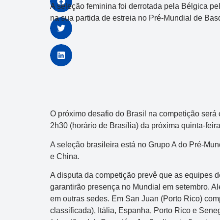
A seleção feminina foi derrotada pela Bélgica pe
na sua partida de estreia no Pré-Mundial de Bas
O próximo desafio do Brasil na competição será 
2h30 (horário de Brasília) da próxima quinta-feira
A seleção brasileira está no Grupo A do Pré-Mun
e China.
A disputa da competição prevê que as equipes d
garantirão presença no Mundial em setembro. Al
em outras sedes. Em San Juan (Porto Rico) comp
classificada), Itália, Espanha, Porto Rico e Sene