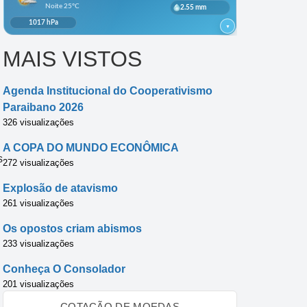
MAIS VISTOS
Agenda Institucional do Cooperativismo
Paraibano 2026
326 visualizações
A COPA DO MUNDO ECONÔMICA
s
272 visualizações
Explosão de atavismo
261 visualizações
Os opostos criam abismos
233 visualizações
Conheça O Consolador
201 visualizações
COTAÇÃO DE MOEDAS