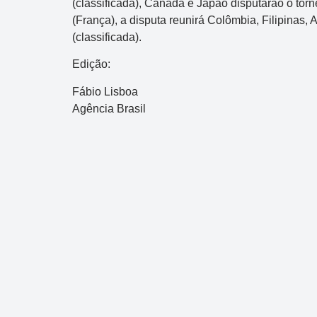
(classificada), Canadá e Japão disputarão o torn
(França), a disputa reunirá Colômbia, Filipinas, 
(classificada).
Edição:
Fábio Lisboa
Agência Brasil