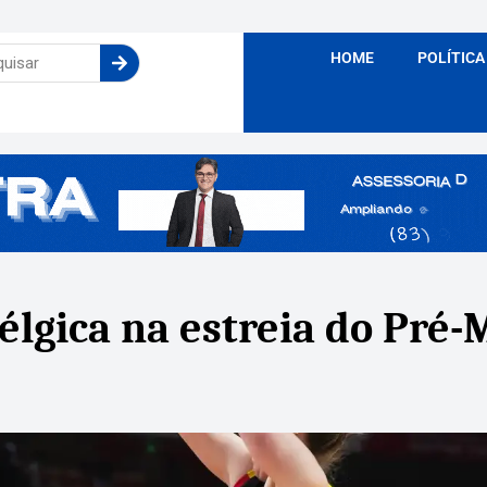
HOME
POLÍTICA
élgica na estreia do Pré