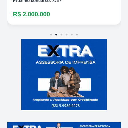
Próximo concurso:
3757
R$ 2.000.000