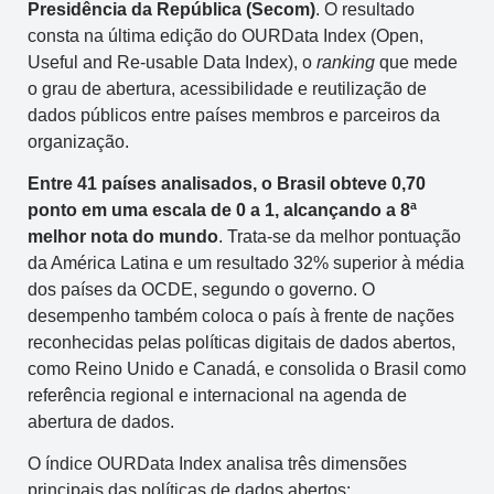
Presidência da República (Secom)
. O resultado
consta na última edição do OURData Index (Open,
Useful and Re-usable Data Index), o
ranking
que mede
o grau de abertura, acessibilidade e reutilização de
dados públicos entre países membros e parceiros da
organização.
Entre 41 países analisados, o Brasil obteve 0,70
ponto em uma escala de 0 a 1, alcançando a 8ª
melhor nota do mundo
. Trata-se da melhor pontuação
da América Latina e um resultado 32% superior à média
dos países da OCDE, segundo o governo. O
desempenho também coloca o país à frente de nações
reconhecidas pelas políticas digitais de dados abertos,
como Reino Unido e Canadá, e consolida o Brasil como
referência regional e internacional na agenda de
abertura de dados.
O índice OURData Index analisa três dimensões
principais das políticas de dados abertos: