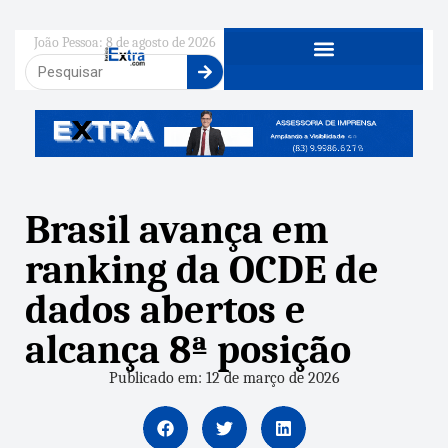
João Pessoa: 8 de agosto de 2026
Brasil avança em
ranking da OCDE de
dados abertos e
alcança 8ª posição
Publicado em: 12 de março de 2026