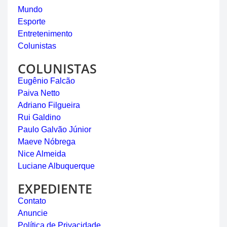
Mundo
Esporte
Entretenimento
Colunistas
COLUNISTAS
Eugênio Falcão
Paiva Netto
Adriano Filgueira
Rui Galdino
Paulo Galvão Júnior
Maeve Nóbrega
Nice Almeida
Luciane Albuquerque
EXPEDIENTE
Contato
Anuncie
Política de Privacidade