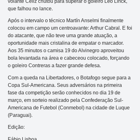
volante Céliz chutou para superar o goleiro Léo Linck,
que falhou no lance.
Após o intervalo o técnico Martín Anselmi finalmente
colocou em campo um centroavante: Arthur Cabral. E foi
do atacante, que não teve uma grande atuação, a
oportunidade mais cristalina de empatar o marcador.
Aos 35 minutos o camisa 19 do Alvinegro aproveitou
bola levantada na área e cabeceou colocado, forçando
o goleiro Contreras a fazer grande defesa.
Com a queda na Libertadores, o Botafogo segue para a
Copa Sul-Americana. Seus adversários na primeira
fase da competição serão conhecidos no dia 19 de
março, em sorteio realizado pela Confederação Sul-
Americana de Futebol (Conmebol) na cidade de Luque
(Paraguai).
Edição:
Fábio Lisboa