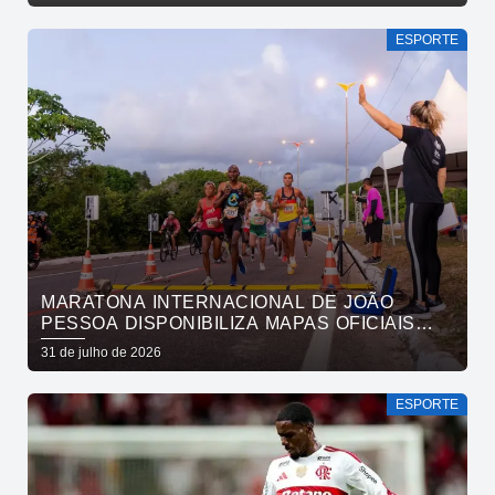
UEFA
ESPORTE
MARATONA INTERNACIONAL DE JOÃO
PESSOA DISPONIBILIZA MAPAS OFICIAIS
DAS PROVAS E ORIENTA ATLETAS SOBRE
31 de julho de 2026
TRAJETOS
ESPORTE