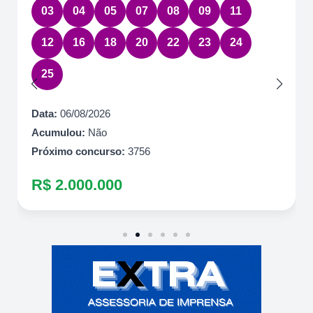
03
04
05
07
08
09
11
12
16
18
20
22
23
24
25
Data:
06/08/2026
Acumulou:
Não
Próximo concurso:
3756
R$ 2.000.000