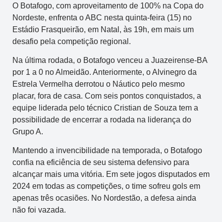
O Botafogo, com aproveitamento de 100% na Copa do
Nordeste, enfrenta o ABC nesta quinta-feira (15) no
Estádio Frasqueirão, em Natal, às 19h, em mais um
desafio pela competição regional.
Na última rodada, o Botafogo venceu a Juazeirense-BA
por 1 a 0 no Almeidão. Anteriormente, o Alvinegro da
Estrela Vermelha derrotou o Náutico pelo mesmo
placar, fora de casa. Com seis pontos conquistados, a
equipe liderada pelo técnico Cristian de Souza tem a
possibilidade de encerrar a rodada na liderança do
Grupo A.
Mantendo a invencibilidade na temporada, o Botafogo
confia na eficiência de seu sistema defensivo para
alcançar mais uma vitória. Em sete jogos disputados em
2024 em todas as competições, o time sofreu gols em
apenas três ocasiões. No Nordestão, a defesa ainda
não foi vazada.