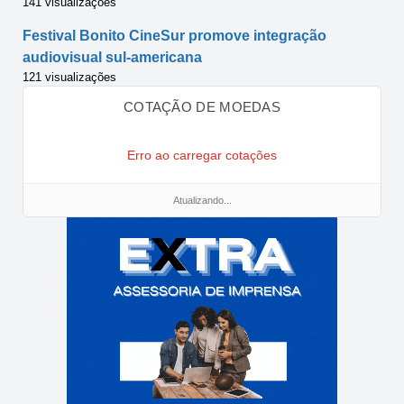
141 visualizações
Festival Bonito CineSur promove integração
audiovisual sul-americana
121 visualizações
COTAÇÃO DE MOEDAS
Erro ao carregar cotações
Atualizando...