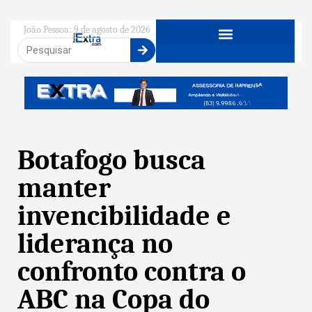
João Pessoa: 9 de agosto de 2026
Botafogo busca
manter
invencibilidade e
liderança no
confronto contra o
ABC na Copa do