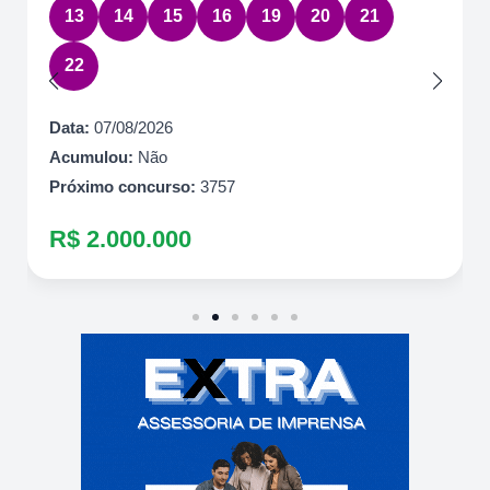
13
14
15
16
19
20
21
22
Data:
07/08/2026
Acumulou:
Não
Próximo concurso:
3757
R$ 2.000.000