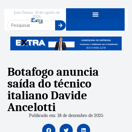
João Pessoa: 10 de agosto de
2026
Botafogo anuncia
saída do técnico
italiano Davide
Ancelotti
Publicado em: 18 de dezembro de 2025