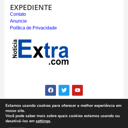
EXPEDIENTE
Contato
Anuncie
Política de Privacidade
Estamos usando cookies para oferecer a melhor experiência em
nosso site.
© Copyright 2023 - Notícia Extra - Todos os direitos
Você pode saber mais sobre quais cookies estamos usando ou
reservados
desativá-los em
settings
.