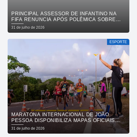
PRINCIPAL ASSESSOR DE INFANTINO NA
FIFA RENUNCIA APÓS POLÊMICA SOBRE
VENDA DE PARTICIPAÇÃO E BOICOTE DA
31 de julho de 2026
UEFA
ESPORTE
MARATONA INTERNACIONAL DE JOÃO
PESSOA DISPONIBILIZA MAPAS OFICIAIS
DAS PROVAS E ORIENTA ATLETAS SOBRE
31 de julho de 2026
TRAJETOS