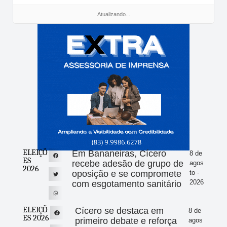
Atualizando...
ELEIÇÕ
Em Bananeiras, Cícero
8 de
ES
recebe adesão de grupo de
agos
2026
oposição e se compromete
to -
2026
com esgotamento sanitário
ELEIÇÕ
Cícero se destaca em
8 de
ES 2026
primeiro debate e reforça
agos