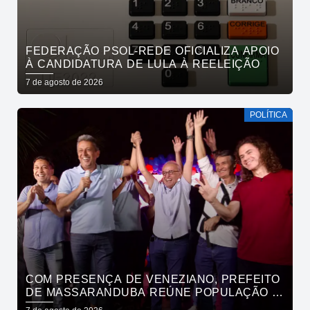
FEDERAÇÃO PSOL-REDE OFICIALIZA APOIO
À CANDIDATURA DE LULA À REELEIÇÃO
7 de agosto de 2026
POLÍTICA
COM PRESENÇA DE VENEZIANO, PREFEITO
DE MASSARANDUBA REÚNE POPULAÇÃO E
ANUNCIA APOIO A CÍCERO LUCENA