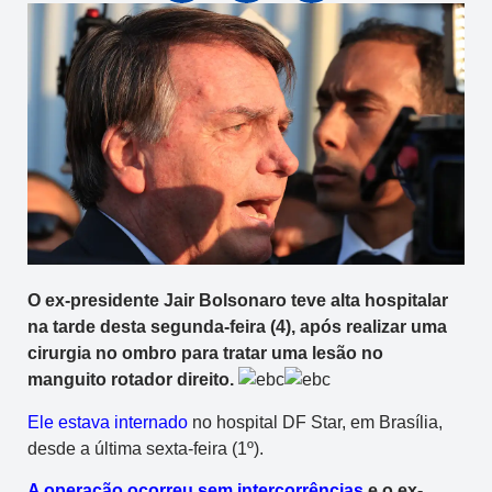
O ex-presidente Jair Bolsonaro teve alta hospitalar
na tarde desta segunda-feira (4), após realizar uma
cirurgia no ombro para tratar uma lesão no
manguito rotador direito.
Ele estava internado
no hospital DF Star, em Brasília,
desde a última sexta-feira (1º).
A operação ocorreu sem intercorrências
e o ex-