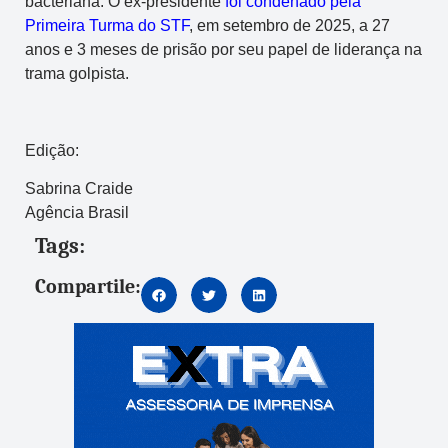
bacteriana. O ex-presidente
foi condenado pela
Primeira Turma do STF
, em setembro de 2025, a 27
anos e 3 meses de prisão por seu papel de liderança na
trama golpista.
Edição:
Sabrina Craide
Agência Brasil
Tags:
Compartile: