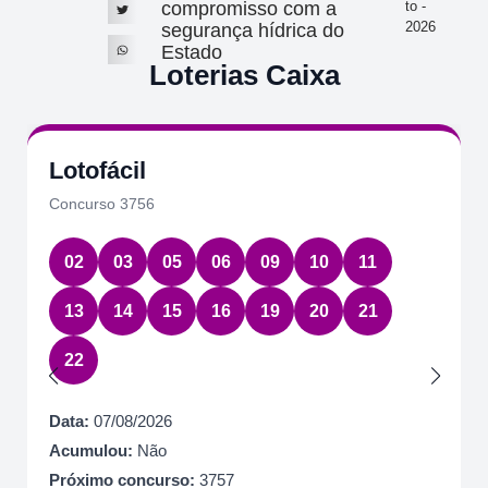
compromisso com a
to -
2026
segurança hídrica do
Estado
Loterias Caixa
Lotofácil
Concurso 3756
02
03
05
06
09
10
11
13
14
15
16
19
20
21
22
Data:
07/08/2026
Acumulou:
Não
Próximo concurso:
3757