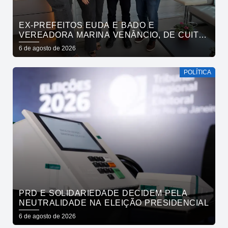
EX-PREFEITOS EUDA E BADO E
VEREADORA MARINA VENÂNCIO, DE CUITÉ,
REAFIRMAM APOIO A CÍCERO, VENEZIANO E
6 de agosto de 2026
ANDRÉ GADELHA
POLÍTICA
PRD E SOLIDARIEDADE DECIDEM PELA
NEUTRALIDADE NA ELEIÇÃO PRESIDENCIAL
6 de agosto de 2026