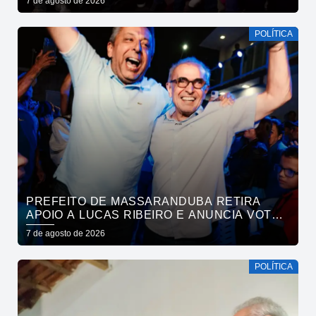
7 de agosto de 2026
POLÍTICA
PREFEITO DE MASSARANDUBA RETIRA
APOIO A LUCAS RIBEIRO E ANUNCIA VOTO
EM CÍCERO PARA O GOVERNO
7 de agosto de 2026
POLÍTICA