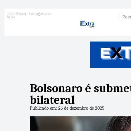
João Pessoa: 7 de agosto de
2026
Bolsonaro é submet
bilateral
Publicado em: 26 de dezembro de 2025