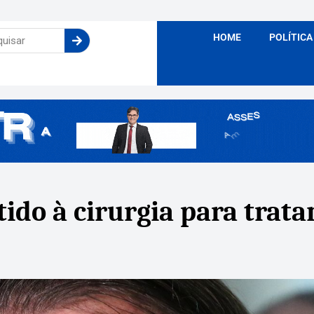
HOME
POLÍTICA
ido à cirurgia para trat