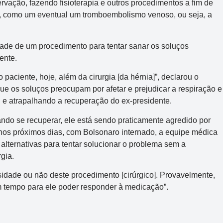
ervação, fazendo fisioterapia e outros procedimentos a fim de
es, como um eventual um tromboembolismo venoso, ou seja, a
dade de um procedimento para tentar sanar os soluços
ente.
aciente, hoje, além da cirurgia [da hérnia]”, declarou o
ue os soluços preocupam por afetar e prejudicar a respiração e
 e atrapalhando a recuperação do ex-presidente.
ndo se recuperar, ele está sendo praticamente agredido por
nos próximos dias, com Bolsonaro internado, a equipe médica
 alternativas para tentar solucionar o problema sem a
gia.
idade ou não deste procedimento [cirúrgico]. Provavelmente,
m tempo para ele poder responder à medicação”.