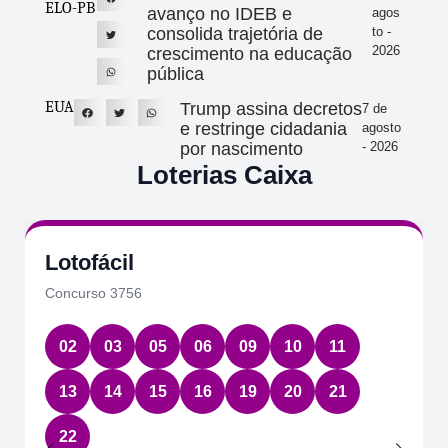
ELO-PB
avanço no IDEB e
agos
consolida trajetória de
to -
2026
crescimento na educação
pública
EUA
Trump assina decretos
7 de
e restringe cidadania
agosto
por nascimento
- 2026
Loterias Caixa
Lotofácil
Concurso 3756
02
03
05
06
09
10
11
13
14
15
16
19
20
21
22