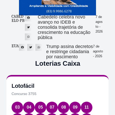
CABED
Cabedelo celebra novo
7 de
ELO-PB
avanço no IDEB e
agos
consolida trajetória de
to -
2026
crescimento na educação
pública
EUA
Trump assina decretos
7 de
e restringe cidadania
agosto
por nascimento
- 2026
Loterias Caixa
Lotofácil
Concurso 3755
03
04
05
07
08
09
11