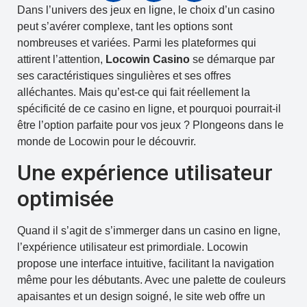
Dans l’univers des jeux en ligne, le choix d’un casino
peut s’avérer complexe, tant les options sont
nombreuses et variées. Parmi les plateformes qui
attirent l’attention,
Locowin Casino
se démarque par
ses caractéristiques singulières et ses offres
alléchantes. Mais qu’est-ce qui fait réellement la
spécificité de ce casino en ligne, et pourquoi pourrait-il
être l’option parfaite pour vos jeux ? Plongeons dans le
monde de Locowin pour le découvrir.
Une expérience utilisateur
optimisée
Quand il s’agit de s’immerger dans un casino en ligne,
l’expérience utilisateur est primordiale. Locowin
propose une interface intuitive, facilitant la navigation
même pour les débutants. Avec une palette de couleurs
apaisantes et un design soigné, le site web offre un