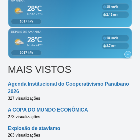
MAIS VISTOS
Agenda Institucional do Cooperativismo Paraibano
2026
327 visualizações
A COPA DO MUNDO ECONÔMICA
273 visualizações
Explosão de atavismo
263 visualizações