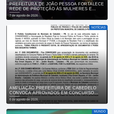
PREFEITURA DE JOÃO PESSOA FORTALECE
REDE DE PROTEÇÃO ÀS MULHERES E
ENTENDE QUE ACOLHER É SALVAR VIDAS
7 de agosto de 2026
NOTÍCIAS
AMPLIAÇÃO PREFEITURA DE CABEDELO
CONVOCA APROVADOS EM CONCURSO
PÚBLICO DA SAÚDE PARA APRESENTAÇÃO
6 de agosto de 2026
DE DOCUMENTOS
MUNDO