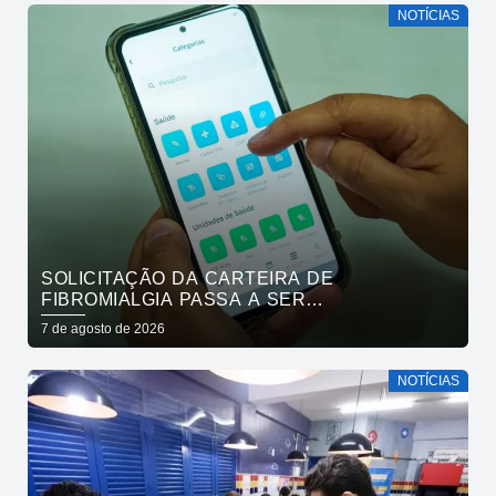
NOTÍCIAS
SOLICITAÇÃO DA CARTEIRA DE
FIBROMIALGIA PASSA A SER
EXCLUSIVAMENTE PELO APLICATIVO JOÃO
7 de agosto de 2026
PESSOA NA PALMA DA MÃO
NOTÍCIAS