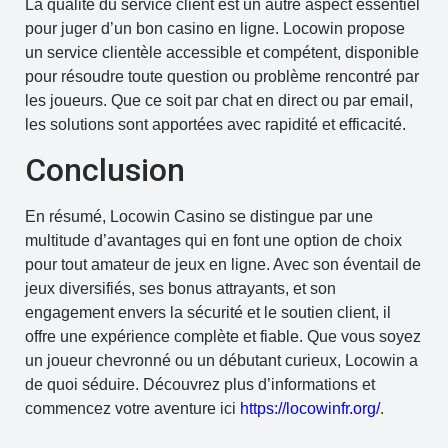
La qualité du service client est un autre aspect essentiel
pour juger d’un bon casino en ligne. Locowin propose
un service clientèle accessible et compétent, disponible
pour résoudre toute question ou problème rencontré par
les joueurs. Que ce soit par chat en direct ou par email,
les solutions sont apportées avec rapidité et efficacité.
Conclusion
En résumé, Locowin Casino se distingue par une
multitude d’avantages qui en font une option de choix
pour tout amateur de jeux en ligne. Avec son éventail de
jeux diversifiés, ses bonus attrayants, et son
engagement envers la sécurité et le soutien client, il
offre une expérience complète et fiable. Que vous soyez
un joueur chevronné ou un débutant curieux, Locowin a
de quoi séduire. Découvrez plus d’informations et
commencez votre aventure ici
https://locowinfr.org/
.