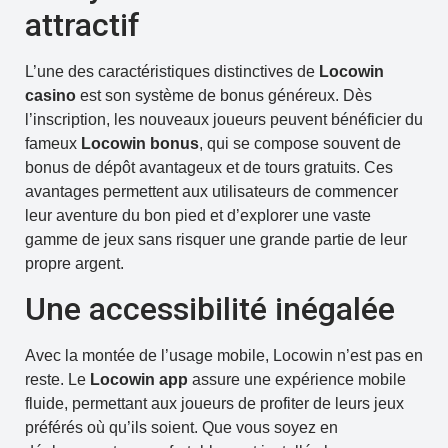
attractif
L’une des caractéristiques distinctives de
Locowin
casino
est son système de bonus généreux. Dès
l’inscription, les nouveaux joueurs peuvent bénéficier du
fameux
Locowin bonus
, qui se compose souvent de
bonus de dépôt avantageux et de tours gratuits. Ces
avantages permettent aux utilisateurs de commencer
leur aventure du bon pied et d’explorer une vaste
gamme de jeux sans risquer une grande partie de leur
propre argent.
Une accessibilité inégalée
Avec la montée de l’usage mobile, Locowin n’est pas en
reste. Le
Locowin app
assure une expérience mobile
fluide, permettant aux joueurs de profiter de leurs jeux
préférés où qu’ils soient. Que vous soyez en