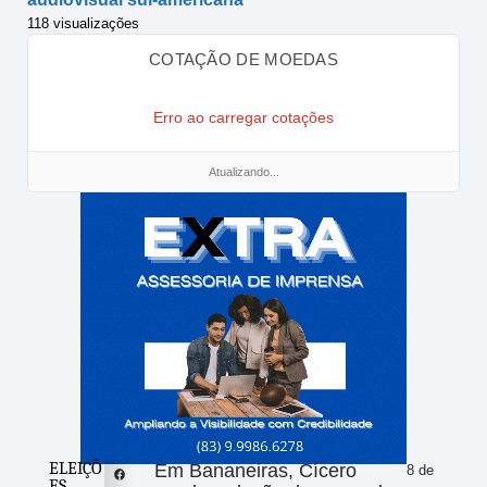
118 visualizações
COTAÇÃO DE MOEDAS
Erro ao carregar cotações
Atualizando...
ELEIÇÕ
Em Bananeiras, Cícero
8 de
ES