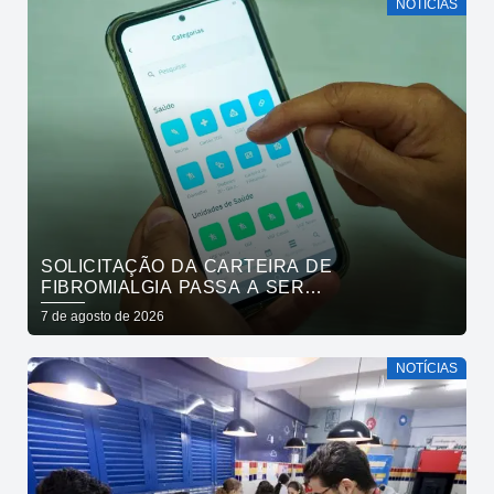
NOTÍCIAS
SOLICITAÇÃO DA CARTEIRA DE
FIBROMIALGIA PASSA A SER
EXCLUSIVAMENTE PELO APLICATIVO JOÃO
7 de agosto de 2026
PESSOA NA PALMA DA MÃO
NOTÍCIAS