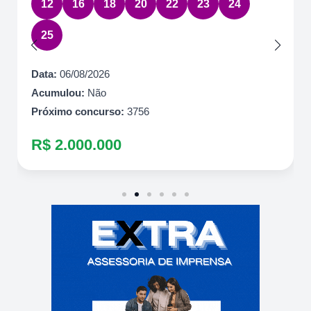
12
16
18
20
22
23
24
25
Data:
06/08/2026
Acumulou:
Não
Próximo concurso:
3756
R$ 2.000.000