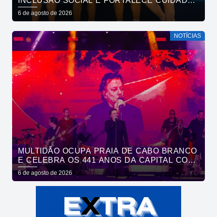
INCLUSÃO SOCIAL E FORTALECE CUIDADO
EM SAÚDE MENTAL POR MEIO DA CORRIDA
6 de agosto de 2026
NOTÍCIAS
MULTIDÃO OCUPA PRAIA DE CABO BRANCO
E CELEBRA OS 441 ANOS DA CAPITAL COM
SHOWS DE ROUPA NOVA E FÁBIO JR
6 de agosto de 2026