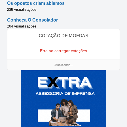
Os opostos criam abismos
238 visualizações
Conheça O Consolador
204 visualizações
COTAÇÃO DE MOEDAS
Erro ao carregar cotações
Atualizando...