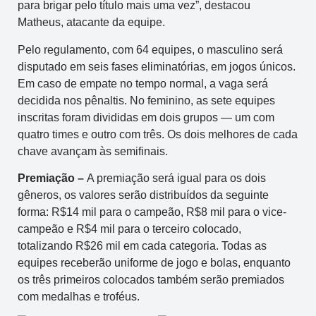
para brigar pelo título mais uma vez”, destacou
Matheus, atacante da equipe.
Pelo regulamento, com 64 equipes, o masculino será
disputado em seis fases eliminatórias, em jogos únicos.
Em caso de empate no tempo normal, a vaga será
decidida nos pênaltis. No feminino, as sete equipes
inscritas foram divididas em dois grupos — um com
quatro times e outro com três. Os dois melhores de cada
chave avançam às semifinais.
Premiação –
A premiação será igual para os dois
gêneros, os valores serão distribuídos da seguinte
forma: R$14 mil para o campeão, R$8 mil para o vice-
campeão e R$4 mil para o terceiro colocado,
totalizando R$26 mil em cada categoria. Todas as
equipes receberão uniforme de jogo e bolas, enquanto
os três primeiros colocados também serão premiados
com medalhas e troféus.