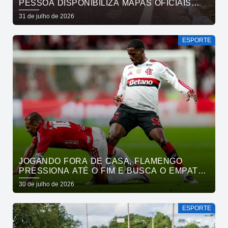
PESSOA DISPONIBILIZA MAPAS OFICIAIS
DAS PROVAS E ORIENTA ATLETAS SOBRE
31 de julho de 2026
TRAJETOS
ESPORTE
JOGANDO FORA DE CASA, FLAMENGO
PRESSIONA ATÉ O FIM E BUSCA O EMPATE
PELO BRASILEIRÃO
30 de julho de 2026
ESPORTE