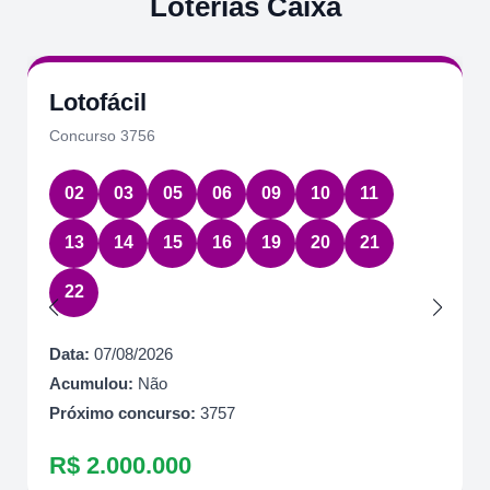
Loterias Caixa
Lotofácil
Concurso 3756
02
03
05
06
09
10
11
13
14
15
16
19
20
21
22
Data:
07/08/2026
Acumulou:
Não
Próximo concurso:
3757
R$ 2.000.000