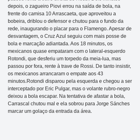
depois, o zagueiro Piovi errou na saída de bola, na
frente do camisa 10 Arrascaeta, que aproveitou a
bobeira, driblou o defensor e chutou para o fundo da
rede, inaugurando o placar para o Flamengo. Apesar de
desvantagem, o Cruz Azul seguiu com mais posse de
bola e marcação adiantada. Aos 18 minutos, os
mexicanos quase empataram com o lateral-esquerdo
Rotondi, que desferiu um torpedo da meia-lua, mas
passou por fora, rente à trave de Rossi. De tanto insistir,
os mexicanos arrancaram o empate aos 43
minutos.Rotondi disparou pela esquerda e chegou a ser
interceptado por Eric Pulgar, mas o volante rubro-negro
deixou a bola escapar. Na tentativa de afastar a bola,
Carrascal chutou mal e ela sobrou para Jorge Sánches
marcar um golaço da entrada da área.