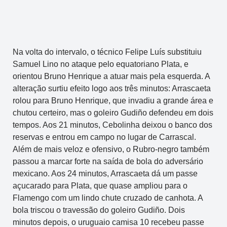
Na volta do intervalo, o técnico Felipe Luís substituiu
Samuel Lino no ataque pelo equatoriano Plata, e
orientou Bruno Henrique a atuar mais pela esquerda. A
alteração surtiu efeito logo aos três minutos: Arrascaeta
rolou para Bruno Henrique, que invadiu a grande área e
chutou certeiro, mas o goleiro Gudiño defendeu em dois
tempos. Aos 21 minutos, Cebolinha deixou o banco dos
reservas e entrou em campo no lugar de Carrascal.
Além de mais veloz e ofensivo, o Rubro-negro também
passou a marcar forte na saída de bola do adversário
mexicano. Aos 24 minutos, Arrascaeta dá um passe
açucarado para Plata, que quase ampliou para o
Flamengo com um lindo chute cruzado de canhota. A
bola triscou o travessão do goleiro Gudiño. Dois
minutos depois, o uruguaio camisa 10 recebeu passe