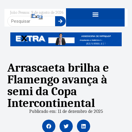
João Pessoa: 9 de agosto de 2026
Arrascaeta brilha e
Flamengo avança à
semi da Copa
Intercontinental
Publicado em: 11 de dezembro de 2025