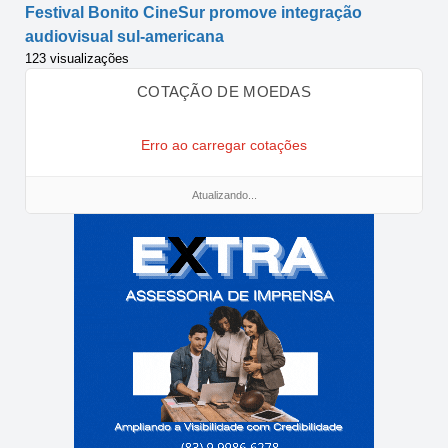
Festival Bonito CineSur promove integração
audiovisual sul-americana
123 visualizações
COTAÇÃO DE MOEDAS
Erro ao carregar cotações
Atualizando...