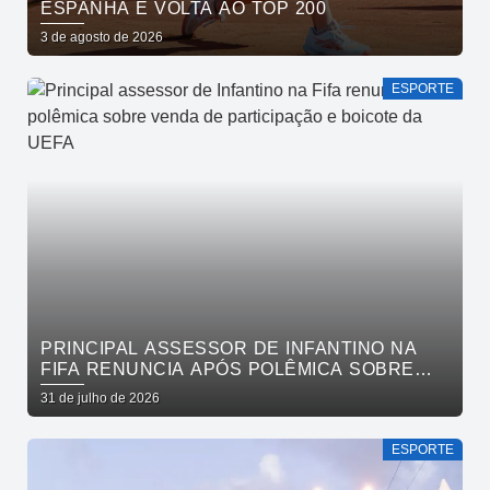
ESPANHA E VOLTA AO TOP 200
3 de agosto de 2026
ESPORTE
PRINCIPAL ASSESSOR DE INFANTINO NA
FIFA RENUNCIA APÓS POLÊMICA SOBRE
VENDA DE PARTICIPAÇÃO E BOICOTE DA
31 de julho de 2026
UEFA
ESPORTE