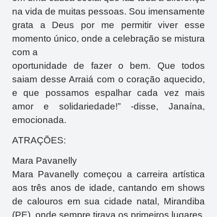
na vida de muitas pessoas. Sou imensamente
grata a Deus por me permitir viver esse
momento único, onde a celebração se mistura
com a
oportunidade de fazer o bem. Que todos
saiam desse Arraiá com o coração aquecido,
e que possamos espalhar cada vez mais
amor e solidariedade!” -disse, Janaína,
emocionada.
ATRAÇÕES:
Mara Pavanelly
Mara Pavanelly começou a carreira artística
aos três anos de idade, cantando em shows
de calouros em sua cidade natal, Mirandiba
(PE), onde sempre tirava os primeiros lugares,