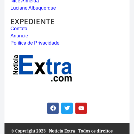
Nice Almeida
Luciane Albuquerque
EXPEDIENTE
Contato
Anuncie
Política de Privacidade
© Copyright 2023 - Notícia Extra - Todos os direitos