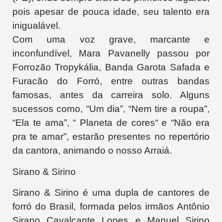
pois apesar de pouca idade, seu talento era
inigualável.
Com uma voz grave, marcante e
inconfundível, Mara Pavanelly passou por
Forrozão Tropykália, Banda Garota Safada e
Furacão do Forró, entre outras bandas
famosas, antes da carreira solo. Alguns
sucessos como, “Um dia”, “Nem tire a roupa”,
“Ela te ama”, “ Planeta de cores“ e “Não era
pra te amar”, estarão presentes no repertório
da cantora, animando o nosso Arraiá.
Sirano & Sirino
Sirano & Sirino é uma dupla de cantores de
forró do Brasil, formada pelos irmãos Antônio
Sirano Cavalcante Lopes e Manuel Sirino