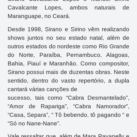
Cavalcante Lopes, ambos naturais de
Maranguape, no Ceará.
Desde 1998, Sirano e Sirino vêm realizando
shows juntos no seu estado natal, além de
outros estados do nordeste como Rio Grande
do Norte, Paraíba, Pernambuco, Alagoas,
Bahia, Piauí e Maranhão. Como compositor,
Sirano possui mais de duzentas obras. Neste
sentido, dentro do vasto repertório, a dupla
cantará várias canções de
sucesso, tais como “Cabra Desmantelado”,
“Amor de Rapariga”, “Cabra Namorador”,
“Casa, Separa”, “ Tô bebendo, tô pagando “ e
“Só no Nane-Nane”.
Vale ressaltar que, além de Mara Pavanelly e