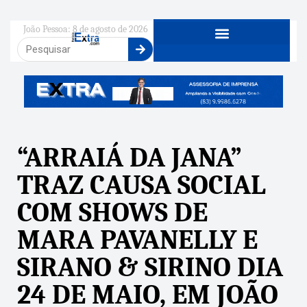
João Pessoa: 8 de agosto de 2026
“ARRAIÁ DA JANA”
TRAZ CAUSA SOCIAL
COM SHOWS DE
MARA PAVANELLY E
SIRANO & SIRINO DIA
24 DE MAIO, EM JOÃO