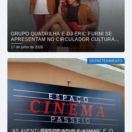
GRUPO QUADRILHA E DJ ERIC FURNI SE
APRESENTAM NO CIRCULADOR CULTURAL
NESTE DOMINGO
17 de julho de 2026
ENTRETENIMENTO
‘AS AVENTURAS DE AZUR E ASMAR’ E ‘O