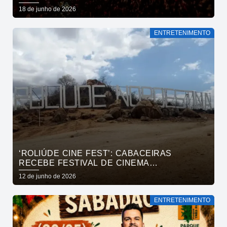
ALCYMAR MONTEIRO, FLÁVIO JOSÉ E TOCA
18 de junho de 2026
DO VALE
ENTRETENIMENTO
‘ROLIÚDE CINE FEST’: CABACEIRAS
RECEBE FESTIVAL DE CINEMA
INTERNACIONAL EM JULHO
12 de junho de 2026
ENTRETENIMENTO