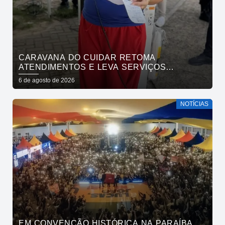
CARAVANA DO CUIDAR RETOMA
ATENDIMENTOS E LEVA SERVIÇOS
GRATUITOS AO BAIRRO DE OITIZEIRO
6 de agosto de 2026
NESTA SEXTA-FEIRA
NOTÍCIAS
EM CONVENÇÃO HISTÓRICA NA PARAÍBA,