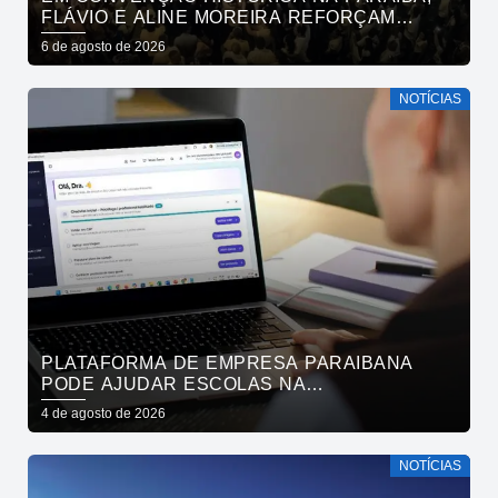
FLÁVIO E ALINE MOREIRA REFORÇAM
APOIO À CONTINUIDADE DO ATUAL
6 de agosto de 2026
PROJETO POLÍTICO NO ESTADO
NOTÍCIAS
PLATAFORMA DE EMPRESA PARAIBANA
PODE AJUDAR ESCOLAS NA
IDENTIFICAÇÃO PRECOCE DE SINAIS DE
4 de agosto de 2026
NEURODIVERGÊNCIA
NOTÍCIAS