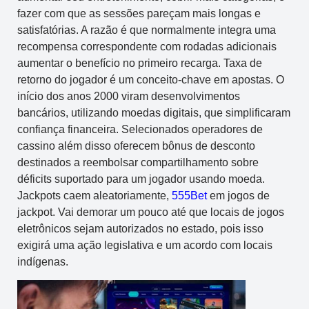
fazer com que as sessões pareçam mais longas e
satisfatórias. A razão é que normalmente integra uma
recompensa correspondente com rodadas adicionais
aumentar o benefício no primeiro recarga. Taxa de
retorno do jogador é um conceito-chave em apostas. O
início dos anos 2000 viram desenvolvimentos
bancários, utilizando moedas digitais, que simplificaram
confiança financeira. Selecionados operadores de
cassino além disso oferecem bônus de desconto
destinados a reembolsar compartilhamento sobre
déficits suportado para um jogador usando moeda.
Jackpots caem aleatoriamente,
555Bet
em jogos de
jackpot. Vai demorar um pouco até que locais de jogos
eletrônicos sejam autorizados no estado, pois isso
exigirá uma ação legislativa e um acordo com locais
indígenas.