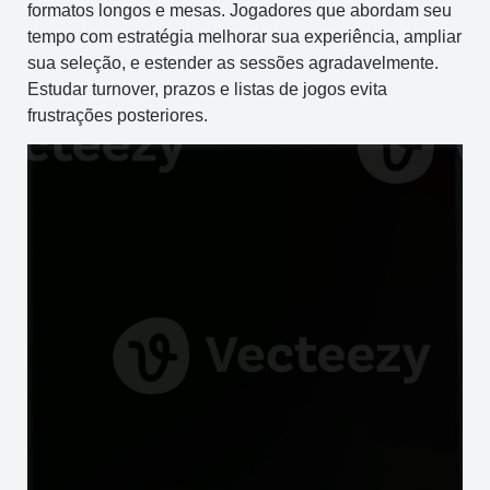
formatos longos e mesas. Jogadores que abordam seu
tempo com estratégia melhorar sua experiência, ampliar
sua seleção, e estender as sessões agradavelmente.
Estudar turnover, prazos e listas de jogos evita
frustrações posteriores.