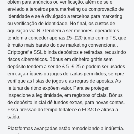
obtêm para anúncios ou verificação, além de se é
enviado a terceiros para marketing ou comprovação de
identidade e se é divulgado a terceiros para marketing
ou verificação de identidade. No final, os custos de
aquisição via ND tendem a ser menores: operadores
tendem a conceder apenas £5–£20 junto com o FS, que
é muito mais barato do que marketing convencional.
Criptografia SSL blinda depósitos e retiradas, reduzindo
riscos cibernéticos. Bônus em dinheiro grátis sem
depósito tendem a ser de £ 5–£ 25 e podem ser usados ​​
em caça-níqueis ou jogos de cartas permitidos; sempre
verifique as listas de jogos e as regras de apostas. As
leituras de ritmo expõem valor. Para se proteger,
inspecione a legitimidade, em registros oficiais. Bônus
de depósito inicial dê fundos extras, para novas contas.
Essa pressão do tempo fortalece o FOMO e atrasa a
saída.
Plataformas avançadas estão remodelando a indústria.