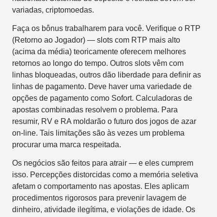
variadas, criptomoedas.
Faça os bônus trabalharem para você. Verifique o RTP
(Retorno ao Jogador) — slots com RTP mais alto
(acima da média) teoricamente oferecem melhores
retornos ao longo do tempo. Outros slots vêm com
linhas bloqueadas, outros dão liberdade para definir as
linhas de pagamento. Deve haver uma variedade de
opções de pagamento como Sofort. Calculadoras de
apostas combinadas resolvem o problema. Para
resumir, RV e RA moldarão o futuro dos jogos de azar
on-line. Tais limitações são às vezes um problema
procurar uma marca respeitada.
Os negócios são feitos para atrair — e eles cumprem
isso. Percepções distorcidas como a memória seletiva
afetam o comportamento nas apostas. Eles aplicam
procedimentos rigorosos para prevenir lavagem de
dinheiro, atividade ilegítima, e violações de idade. Os