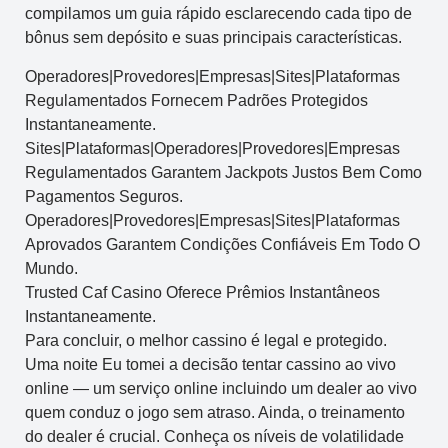
compilamos um guia rápido esclarecendo cada tipo de
bônus sem depósito e suas principais características.
Operadores|Provedores|Empresas|Sites|Plataformas
Regulamentados Fornecem Padrões Protegidos
Instantaneamente.
Sites|Plataformas|Operadores|Provedores|Empresas
Regulamentados Garantem Jackpots Justos Bem Como
Pagamentos Seguros.
Operadores|Provedores|Empresas|Sites|Plataformas
Aprovados Garantem Condições Confiáveis Em Todo O
Mundo.
Trusted Caf Casino Oferece Prêmios Instantâneos
Instantaneamente.
Para concluir, o melhor cassino é legal e protegido.
Uma noite Eu tomei a decisão tentar cassino ao vivo
online — um serviço online incluindo um dealer ao vivo
quem conduz o jogo sem atraso. Ainda, o treinamento
do dealer é crucial. Conheça os níveis de volatilidade