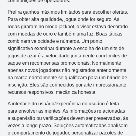
contribuições de operadores.
Prefira ganhos máximos limitados para escolher ofertas.
Para obter alta qualidade, jogue onde for seguro. As
rodas giraram no modo jackpot, o visor estava decorado
com moedas de ouro e também uma luz. Boas táticas
combinam velocidade e números. Um ponto
significativo examinar durante a escolha de um site de
jogos de azar é a velocidade juntamente com limites de
saque em recompensas promocionais. Normalmente
apenas novos jogadores não registrados anteriormente
na marca normalmente se qualificam para um brinde de
inscrição. Eles são conhecidos por arte impressionante,
recursos responsivos, mecânica honesta.
A interface do usuário/experiência do usuário é feita
para envolver as mentes. As informações relacionadas
a supervisão ou verificações devem ser preservadas, às
vezes a longo prazo. Soluções automatizadas analisam
o comportamento do jogador, personalizar pacotes de