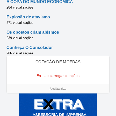
A COPA DO MUNDO ECONÔMICA
284 visualizações
Explosão de atavismo
271 visualizações
Os opostos criam abismos
239 visualizações
Conheça O Consolador
206 visualizações
COTAÇÃO DE MOEDAS
Erro ao carregar cotações
Atualizando...