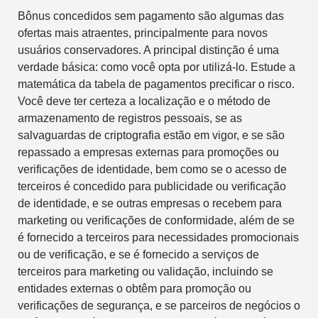
Bônus concedidos sem pagamento são algumas das
ofertas mais atraentes, principalmente para novos
usuários conservadores. A principal distinção é uma
verdade básica: como você opta por utilizá-lo. Estude a
matemática da tabela de pagamentos precificar o risco.
Você deve ter certeza a localização e o método de
armazenamento de registros pessoais, se as
salvaguardas de criptografia estão em vigor, e se são
repassado a empresas externas para promoções ou
verificações de identidade, bem como se o acesso de
terceiros é concedido para publicidade ou verificação
de identidade, e se outras empresas o recebem para
marketing ou verificações de conformidade, além de se
é fornecido a terceiros para necessidades promocionais
ou de verificação, e se é fornecido a serviços de
terceiros para marketing ou validação, incluindo se
entidades externas o obtêm para promoção ou
verificações de segurança, e se parceiros de negócios o