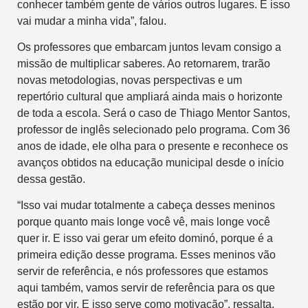
conhecer também gente de vários outros lugares. E isso
vai mudar a minha vida”, falou.
Os professores que embarcam juntos levam consigo a
missão de multiplicar saberes. Ao retornarem, trarão
novas metodologias, novas perspectivas e um
repertório cultural que ampliará ainda mais o horizonte
de toda a escola. Será o caso de Thiago Mentor Santos,
professor de inglês selecionado pelo programa. Com 36
anos de idade, ele olha para o presente e reconhece os
avanços obtidos na educação municipal desde o início
dessa gestão.
“Isso vai mudar totalmente a cabeça desses meninos
porque quanto mais longe você vê, mais longe você
quer ir. E isso vai gerar um efeito dominó, porque é a
primeira edição desse programa. Esses meninos vão
servir de referência, e nós professores que estamos
aqui também, vamos servir de referência para os que
estão por vir. E isso serve como motivação”, ressalta.