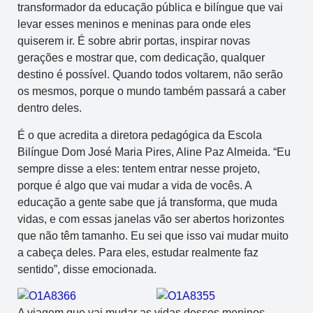
transformador da educação pública e bilíngue que vai
levar esses meninos e meninas para onde eles
quiserem ir. É sobre abrir portas, inspirar novas
gerações e mostrar que, com dedicação, qualquer
destino é possível. Quando todos voltarem, não serão
os mesmos, porque o mundo também passará a caber
dentro deles.
É o que acredita a diretora pedagógica da Escola
Bilíngue Dom José Maria Pires, Aline Paz Almeida. “Eu
sempre disse a eles: tentem entrar nesse projeto,
porque é algo que vai mudar a vida de vocês. A
educação a gente sabe que já transforma, que muda
vidas, e com essas janelas vão ser abertos horizontes
que não têm tamanho. Eu sei que isso vai mudar muito
a cabeça deles. Para eles, estudar realmente faz
sentido”, disse emocionada.
A viagem que vai mudar as vidas desses meninos,