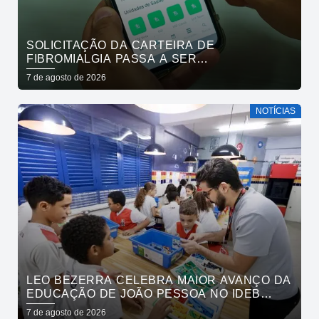
SOLICITAÇÃO DA CARTEIRA DE
FIBROMIALGIA PASSA A SER
EXCLUSIVAMENTE PELO APLICATIVO JOÃO
7 de agosto de 2026
PESSOA NA PALMA DA MÃO
NOTÍCIAS
LEO BEZERRA CELEBRA MAIOR AVANÇO DA
EDUCAÇÃO DE JOÃO PESSOA NO IDEB
ENTRE CAPITAIS DO NORDESTE
7 de agosto de 2026