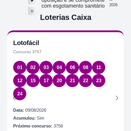
oposição e se compromete
2026
com esgotamento sanitário
Loterias Caixa
Lotofácil
Concurso 3757
01
02
03
04
06
08
11
12
15
17
20
21
22
23
24
Data:
09/08/2026
Acumulou:
Sim
Próximo concurso:
3758