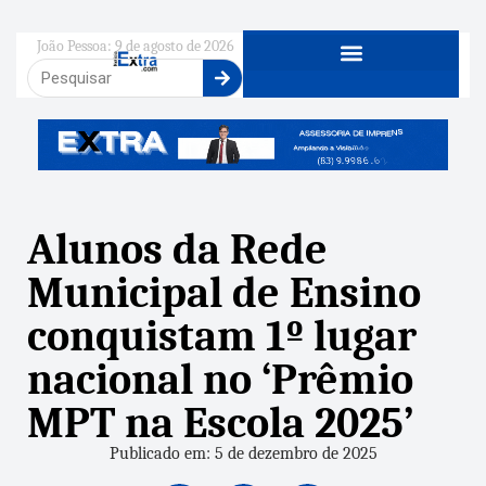
João Pessoa: 9 de agosto de 2026
Alunos da Rede
Municipal de Ensino
conquistam 1º lugar
nacional no ‘Prêmio
MPT na Escola 2025’
Publicado em: 5 de dezembro de 2025