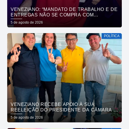
VENEZIANO: “MANDATO DE TRABALHO E DE
ENTREGAS NÃO SE COMPRA COM
DINHEIRO, SE CONQUISTA COM TRABALHO”
5 de agosto de 2026
POLÍTICA
VENEZIANO RECEBE APOIO À SUA
REELEIÇÃO DO PRESIDENTE DA CÂMARA E
VEREADORES DE SÃO BENTO
5 de agosto de 2026