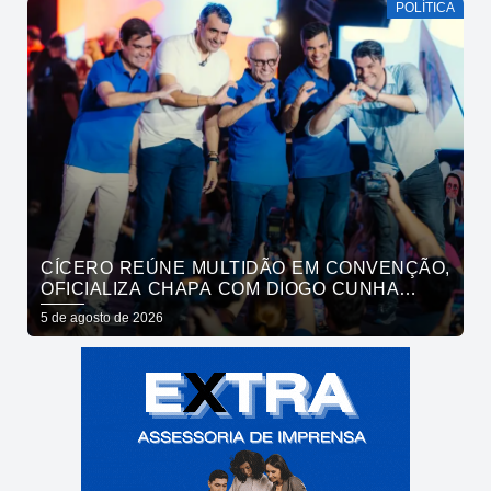
POLÍTICA
CÍCERO REÚNE MULTIDÃO EM CONVENÇÃO,
OFICIALIZA CHAPA COM DIOGO CUNHA
LIMA, VENEZIANO E ANDRÉ GADELHA E
5 de agosto de 2026
CONVOCA PARAÍBA A DAR O PRÓXIMO
PASSO