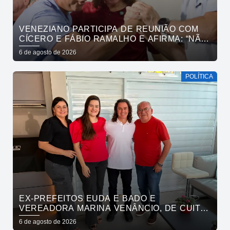
VENEZIANO PARTICIPA DE REUNIÃO COM
CÍCERO E FÁBIO RAMALHO E AFIRMA: “NÃO
ESTAMOS COMPRANDO CONSCIÊNCIAS,
6 de agosto de 2026
MAS MOSTRANDO TRABALHO
POLÍTICA
EX-PREFEITOS EUDA E BADO E
VEREADORA MARINA VENÂNCIO, DE CUITÉ,
REAFIRMAM APOIO A CÍCERO, VENEZIANO E
6 de agosto de 2026
ANDRÉ GADELHA