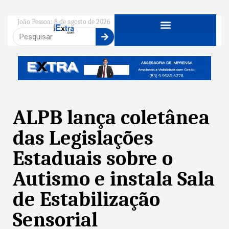
João Pessoa: 8 de agosto de 2026
ALPB lança coletânea
das Legislações
Estaduais sobre o
Autismo e instala Sala
de Estabilização
Sensorial